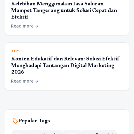
Kelebihan Menggunakan Jasa Saluran
Mampet Tangerang untuk Solusi Cepat dan
Efektif
Read more
arrow_forward
TIPS
Konten Edukatif dan Relevan: Solusi Efektif
Menghadapi Tantangan Digital Marketing
2026
Read more
arrow_forward
sell
Popular Tags