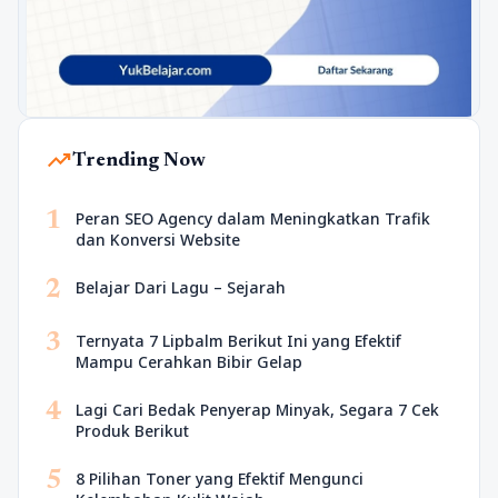
trending_up
Trending Now
1
Peran SEO Agency dalam Meningkatkan Trafik
dan Konversi Website
2
Belajar Dari Lagu – Sejarah
3
Ternyata 7 Lipbalm Berikut Ini yang Efektif
Mampu Cerahkan Bibir Gelap
4
Lagi Cari Bedak Penyerap Minyak, Segara 7 Cek
Produk Berikut
5
8 Pilihan Toner yang Efektif Mengunci