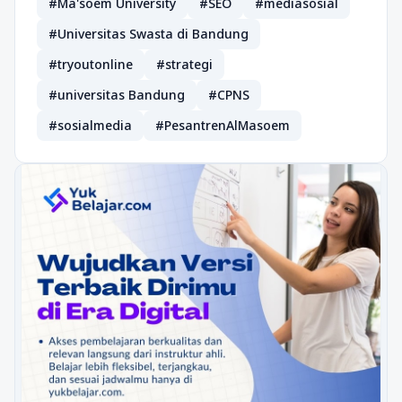
#Ma'soem University
#SEO
#mediasosial
#Universitas Swasta di Bandung
#tryoutonline
#strategi
#universitas Bandung
#CPNS
#sosialmedia
#PesantrenAlMasoem