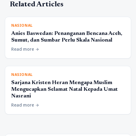
Related Articles
NASIONAL
Anies Baswedan: Penanganan Bencana Aceh,
Sumut, dan Sumbar Perlu Skala Nasional
Read more
arrow_forward
NASIONAL
Sarjana Kristen Heran Mengapa Muslim
Mengucapkan Selamat Natal Kepada Umat
Nasrani
Read more
arrow_forward