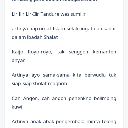
Lir Ilir Lir-Ilir Tandure wes sumilir
artinya tiap umat Islam selalu ingat dan sadar
dalam ibadah Shalat
Kaijo Royo-royo, tak senggoh kemanten
anyar
Artinya ayo sama-sama kita berwudlu tuk
siap-siap sholat maghrib
Cah Angon, cah angon penenkno belimbing
kuwi
Artinya anak-abak pengembala minta tolong