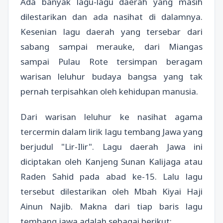
Ada banyak lagu-lagu daerah yang masih
dilestarikan dan ada nasihat di dalamnya.
Kesenian lagu daerah yang tersebar dari
sabang sampai merauke, dari Miangas
sampai Pulau Rote tersimpan beragam
warisan leluhur budaya bangsa yang tak
pernah terpisahkan oleh kehidupan manusia.
Dari warisan leluhur ke nasihat agama
tercermin dalam lirik lagu tembang Jawa yang
berjudul "Lir-Ilir". Lagu daerah Jawa ini
diciptakan oleh Kanjeng Sunan Kalijaga atau
Raden Sahid pada abad ke-15. Lalu lagu
tersebut dilestarikan oleh Mbah Kiyai Haji
Ainun Najib. Makna dari tiap baris lagu
tembang jawa adalah sebagai berikut: