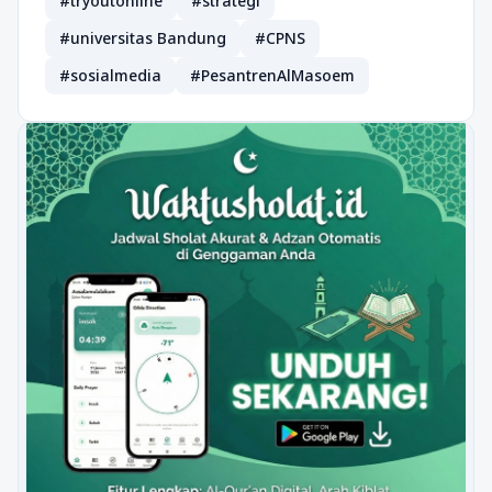
#tryoutonline
#strategi
#universitas Bandung
#CPNS
#sosialmedia
#PesantrenAlMasoem