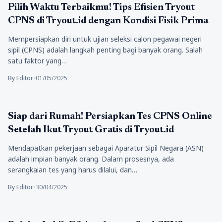
Pendidikan
Pilih Waktu Terbaikmu! Tips Efisien Tryout
CPNS di Tryout.id dengan Kondisi Fisik Prima
Mempersiapkan diri untuk ujian seleksi calon pegawai negeri
sipil (CPNS) adalah langkah penting bagi banyak orang. Salah
satu faktor yang…
By Editor
•
01/05/2025
Pendidikan
Siap dari Rumah! Persiapkan Tes CPNS Online
Setelah Ikut Tryout Gratis di Tryout.id
Mendapatkan pekerjaan sebagai Aparatur Sipil Negara (ASN)
adalah impian banyak orang. Dalam prosesnya, ada
serangkaian tes yang harus dilalui, dan…
By Editor
•
30/04/2025