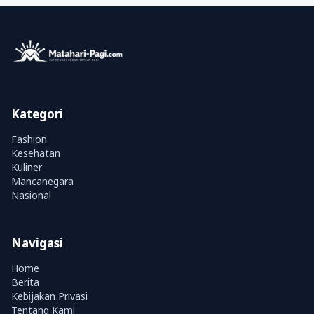
Kategori
Fashion
Kesehatan
Kuliner
Mancanegara
Nasional
Navigasi
Home
Berita
Kebijakan Privasi
Tentang Kami