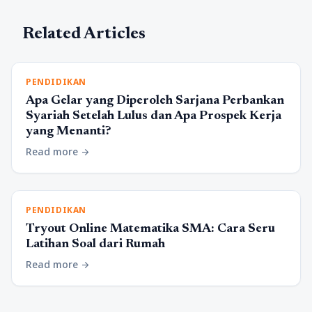
Related Articles
PENDIDIKAN
Apa Gelar yang Diperoleh Sarjana Perbankan
Syariah Setelah Lulus dan Apa Prospek Kerja
yang Menanti?
Read more
arrow_forward
PENDIDIKAN
Tryout Online Matematika SMA: Cara Seru
Latihan Soal dari Rumah
Read more
arrow_forward