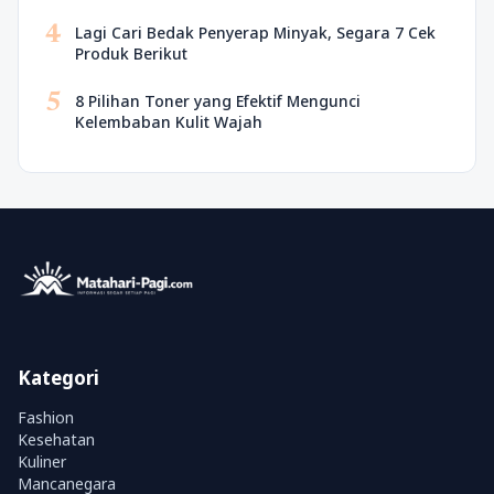
4
Lagi Cari Bedak Penyerap Minyak, Segara 7 Cek
Produk Berikut
5
8 Pilihan Toner yang Efektif Mengunci
Kelembaban Kulit Wajah
Kategori
Fashion
Kesehatan
Kuliner
Mancanegara