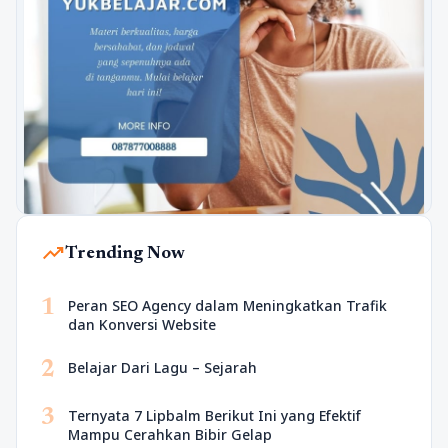
trending_up
Trending Now
1
Peran SEO Agency dalam Meningkatkan Trafik
dan Konversi Website
2
Belajar Dari Lagu – Sejarah
3
Ternyata 7 Lipbalm Berikut Ini yang Efektif
Mampu Cerahkan Bibir Gelap