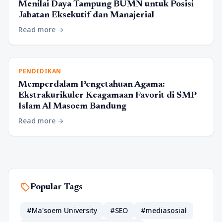
Menilai Daya Tampung BUMN untuk Posisi
Jabatan Eksekutif dan Manajerial
Read more
arrow_forward
PENDIDIKAN
Memperdalam Pengetahuan Agama:
Ekstrakurikuler Keagamaan Favorit di SMP
Islam Al Masoem Bandung
Read more
arrow_forward
sell
Popular Tags
#Ma'soem University
#SEO
#mediasosial