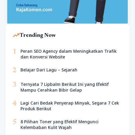
trending_up
Trending Now
1
Peran SEO Agency dalam Meningkatkan Trafik
dan Konversi Website
2
Belajar Dari Lagu – Sejarah
3
Ternyata 7 Lipbalm Berikut Ini yang Efektif
Mampu Cerahkan Bibir Gelap
4
Lagi Cari Bedak Penyerap Minyak, Segara 7 Cek
Produk Berikut
5
8 Pilihan Toner yang Efektif Mengunci
Kelembaban Kulit Wajah