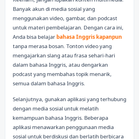
Banyak akun di media sosial yang
menggunakan video, gambar, dan podcast
untuk materi pembelajaran. Dengan cara ini,
Anda bisa belajar
bahasa Inggris kapanpun
tanpa merasa bosan. Tonton video yang
mengajarkan slang atau frasa sehari-hari
dalam bahasa Inggris, atau dengarkan
podcast yang membahas topik menarik,
semua dalam bahasa Inggris.
Selanjutnya, gunakan aplikasi yang terhubung
dengan media sosial untuk melatih
kemampuan bahasa Inggris. Beberapa
aplikasi menawarkan penggunaan media
sosial untuk berdiskusi dan berlatih berbicara