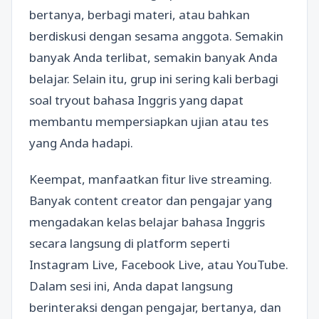
bertanya, berbagi materi, atau bahkan
berdiskusi dengan sesama anggota. Semakin
banyak Anda terlibat, semakin banyak Anda
belajar. Selain itu, grup ini sering kali berbagi
soal tryout bahasa Inggris yang dapat
membantu mempersiapkan ujian atau tes
yang Anda hadapi.
Keempat, manfaatkan fitur live streaming.
Banyak content creator dan pengajar yang
mengadakan kelas belajar bahasa Inggris
secara langsung di platform seperti
Instagram Live, Facebook Live, atau YouTube.
Dalam sesi ini, Anda dapat langsung
berinteraksi dengan pengajar, bertanya, dan