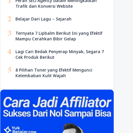
1
Peran SEO Agency dalam Meningkatkan
Trafik dan Konversi Website
2
Belajar Dari Lagu – Sejarah
3
Ternyata 7 Lipbalm Berikut Ini yang Efektif
Mampu Cerahkan Bibir Gelap
4
Lagi Cari Bedak Penyerap Minyak, Segara 7
Cek Produk Berikut
5
8 Pilihan Toner yang Efektif Mengunci
Kelembaban Kulit Wajah