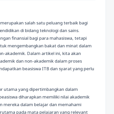
 merupakan salah satu peluang terbaik bagi
endidikan di bidang teknologi dan sains.
gan finansial bagi para mahasiswa, tetapi
ntuk mengembangkan bakat dan minat dalam
-akademik. Dalam artikel ini, kita akan
kademik dan non-akademik dalam proses
ndapatkan beasiswa ITB dan syarat yang perlu
tor utama yang dipertimbangkan dalam
beasiswa diharapkan memiliki nilai akademik
n mereka dalam belajar dan memahami
 terutama pada mata pelajaran yang relevant