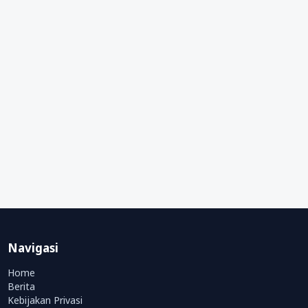
Navigasi
Home
Berita
Kebijakan Privasi