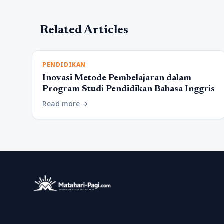
Related Articles
PENDIDIKAN
Inovasi Metode Pembelajaran dalam
Program Studi Pendidikan Bahasa Inggris
Read more
arrow_forward