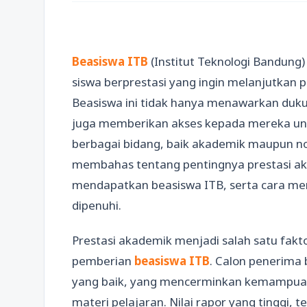
Beasiswa ITB
(Institut Teknologi Bandung)
siswa berprestasi yang ingin melanjutkan p
Beasiswa ini tidak hanya menawarkan dukun
juga memberikan akses kepada mereka u
berbagai bidang, baik akademik maupun non
membahas tentang pentingnya prestasi a
mendapatkan beasiswa ITB, serta cara me
dipenuhi.
Prestasi akademik menjadi salah satu fak
pemberian
beasiswa ITB
. Calon penerima 
yang baik, yang mencerminkan kemampua
materi pelajaran. Nilai rapor yang tinggi,