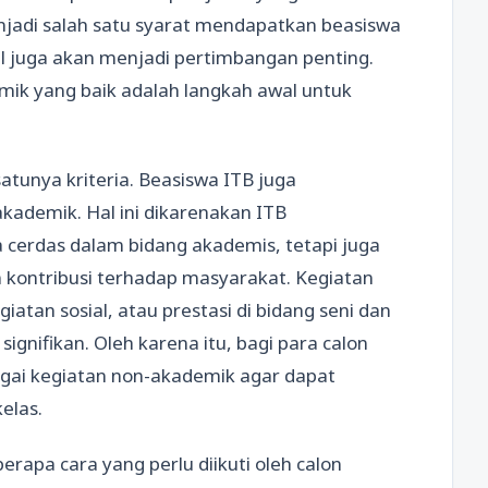
enjadi salah satu syarat mendapatkan beasiswa
nal juga akan menjadi pertimbangan penting.
emik yang baik adalah langkah awal untuk
tunya kriteria. Beasiswa ITB juga
kademik. Hal ini dikarenakan ITB
cerdas dalam bidang akademis, tetapi juga
 kontribusi terhadap masyarakat. Kegiatan
egiatan sosial, atau prestasi di bidang seni dan
ignifikan. Oleh karena itu, bagi para calon
agai kegiatan non-akademik agar dapat
elas.
apa cara yang perlu diikuti oleh calon