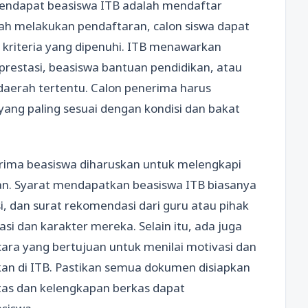
endapat beasiswa ITB adalah mendaftar
lah melakukan pendaftaran, calon siswa dapat
 kriteria yang dipenuhi. ITB menawarkan
 prestasi, beasiswa bantuan pendidikan, atau
daerah tertentu. Calon penerima harus
ang paling sesuai dengan kondisi dan bakat
erima beasiswa diharuskan untuk melengkapi
an. Syarat mendapatkan beasiswa ITB biasanya
si, dan surat rekomendasi dari guru atau pihak
si dan karakter mereka. Selain itu, ada juga
ra yang bertujuan untuk menilai motivasi dan
an di ITB. Pastikan semua dokumen disiapkan
itas dan kelengkapan berkas dapat