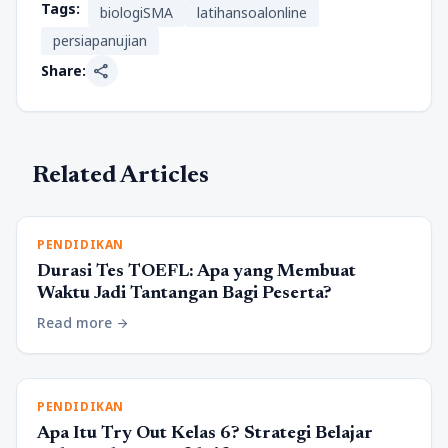
Tags:
biologiSMA
latihansoalonline
persiapanujian
share
Share:
Related Articles
PENDIDIKAN
Durasi Tes TOEFL: Apa yang Membuat
Waktu Jadi Tantangan Bagi Peserta?
Read more
arrow_forward
PENDIDIKAN
Apa Itu Try Out Kelas 6? Strategi Belajar