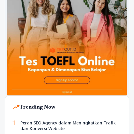
trending_up
Trending Now
1
Peran SEO Agency dalam Meningkatkan Trafik
dan Konversi Website