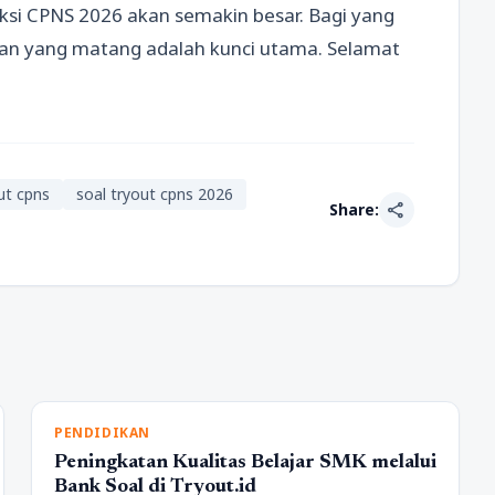
si CPNS 2026 akan semakin besar. Bagi yang
apan yang matang adalah kunci utama. Selamat
ut cpns
soal tryout cpns 2026
share
Share:
PENDIDIKAN
Peningkatan Kualitas Belajar SMK melalui
Bank Soal di Tryout.id