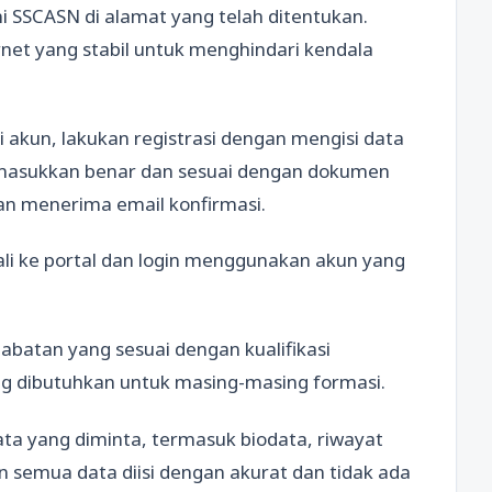
mi SSCASN di alamat yang telah ditentukan.
net yang stabil untuk menghindari kendala
ki akun, lakukan registrasi dengan mengisi data
 dimasukkan benar dan sesuai dengan dokumen
an menerima email konfirmasi.
ali ke portal dan login menggunakan akun yang
i jabatan yang sesuai dengan kualifikasi
ng dibutuhkan untuk masing-masing formasi.
ata yang diminta, termasuk biodata, riwayat
n semua data diisi dengan akurat dan tidak ada