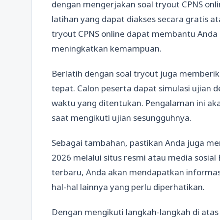
dengan mengerjakan soal tryout CPNS onli
latihan yang dapat diakses secara gratis 
tryout CPNS online dapat membantu Anda 
meningkatkan kemampuan.
Berlatih dengan soal tryout juga member
tepat. Calon peserta dapat simulasi ujian
waktu yang ditentukan. Pengalaman ini ak
saat mengikuti ujian sesungguhnya.
Sebagai tambahan, pastikan Anda juga me
2026 melalui situs resmi atau media sos
terbaru, Anda akan mendapatkan informasi 
hal-hal lainnya yang perlu diperhatikan.
Dengan mengikuti langkah-langkah di atas