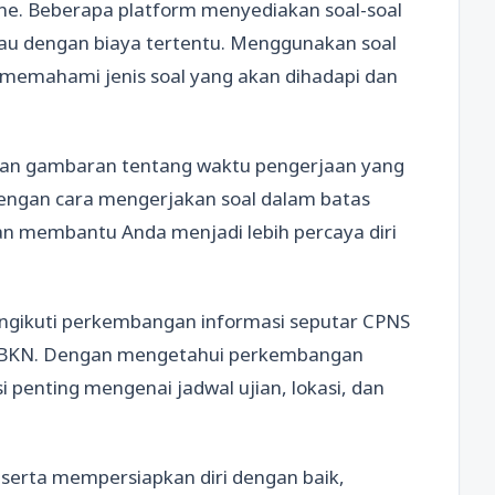
ne. Beberapa platform menyediakan soal-soal
atau dengan biaya tertentu. Menggunakan soal
memahami jenis soal yang akan dihadapi dan
ikan gambaran tentang waktu pengerjaan yang
 dengan cara mengerjakan soal dalam batas
an membantu Anda menjadi lebih percaya diri
ngikuti perkembangan informasi seputar CPNS
ial BKN. Dengan mengetahui perkembangan
penting mengenai jadwal ujian, lokasi, dan
 serta mempersiapkan diri dengan baik,