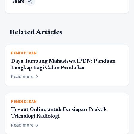
share
Share:
Related Articles
PENDIDIKAN
Daya Tampung Mahasiswa IPDN: Panduan
Lengkap Bagi Calon Pendaftar
Read more
arrow_forward
PENDIDIKAN
Tryout Online untuk Persiapan Praktik
Teknologi Radiologi
Read more
arrow_forward