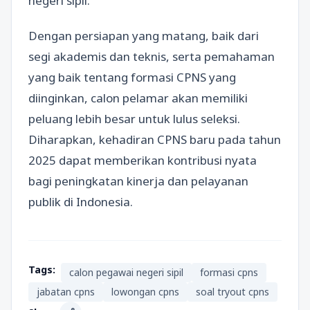
negeri sipil.
Dengan persiapan yang matang, baik dari
segi akademis dan teknis, serta pemahaman
yang baik tentang formasi CPNS yang
diinginkan, calon pelamar akan memiliki
peluang lebih besar untuk lulus seleksi.
Diharapkan, kehadiran CPNS baru pada tahun
2025 dapat memberikan kontribusi nyata
bagi peningkatan kinerja dan pelayanan
publik di Indonesia.
Tags:
calon pegawai negeri sipil
formasi cpns
jabatan cpns
lowongan cpns
soal tryout cpns