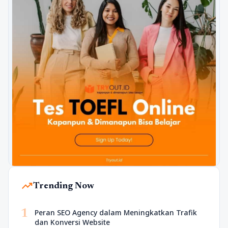
trending_up
Trending Now
1
Peran SEO Agency dalam Meningkatkan Trafik
dan Konversi Website