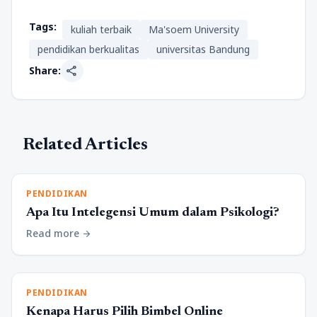
Tags:
kuliah terbaik
Ma'soem University
pendidikan berkualitas
universitas Bandung
share
Share:
Related Articles
PENDIDIKAN
Apa Itu Intelegensi Umum dalam Psikologi?
Read more
arrow_forward
PENDIDIKAN
Kenapa Harus Pilih Bimbel Online