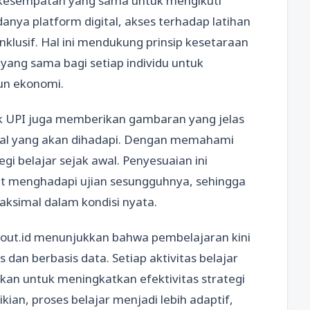
i kesempatan yang sama untuk mengikuti
anya platform digital, akses terhadap latihan
inklusif. Hal ini mendukung prinsip kesetaraan
ang sama bagi setiap individu untuk
un ekonomi.
uk UPI juga memberikan gambaran yang jelas
soal yang akan dihadapi. Dengan memahami
gi belajar sejak awal. Penyesuaian ini
t menghadapi ujian sesungguhnya, sehingga
maksimal dalam kondisi nyata.
ryout.id menunjukkan bahwa pembelajaran kini
 dan berbasis data. Setiap aktivitas belajar
kan untuk meningkatkan efektivitas strategi
an, proses belajar menjadi lebih adaptif,