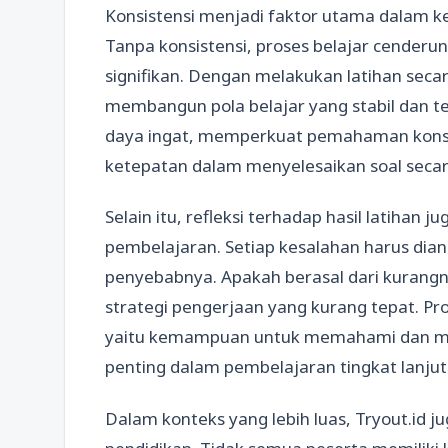
Konsistensi menjadi faktor utama dalam k
Tanpa konsistensi, proses belajar cender
signifikan. Dengan melakukan latihan secar
membangun pola belajar yang stabil dan t
daya ingat, memperkuat pemahaman konse
ketepatan dalam menyelesaikan soal secar
Selain itu, refleksi terhadap hasil latihan
pembelajaran. Setiap kesalahan harus di
penyebabnya. Apakah berasal dari kurang
strategi pengerjaan yang kurang tepat. Pr
yaitu kemampuan untuk memahami dan meng
penting dalam pembelajaran tingkat lanjut
Dalam konteks yang lebih luas, Tryout.id 