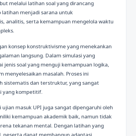
but melalui latihan soal yang dirancang
p latihan menjadi sarana untuk
, analitis, serta kemampuan mengelola waktu
pleks.
engan konsep konstruktivisme yang menekankan
alaman langsung. Dalam simulasi yang
ai jenis soal yang menguji kemampuan logika,
 menyelesaikan masalah. Proses ini
sistematis dan terstruktur, yang sangat
 yang kompetitif.
i ujian masuk UPI juga sangat dipengaruhi oleh
emiliki kemampuan akademik baik, namun tidak
ena tekanan mental. Dengan latihan yang
.id, peserta dapat membangun adaptasi