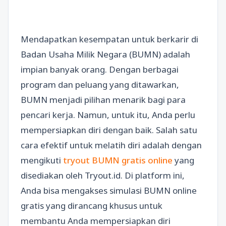
Mendapatkan kesempatan untuk berkarir di
Badan Usaha Milik Negara (BUMN) adalah
impian banyak orang. Dengan berbagai
program dan peluang yang ditawarkan,
BUMN menjadi pilihan menarik bagi para
pencari kerja. Namun, untuk itu, Anda perlu
mempersiapkan diri dengan baik. Salah satu
cara efektif untuk melatih diri adalah dengan
mengikuti
tryout BUMN gratis online
yang
disediakan oleh Tryout.id. Di platform ini,
Anda bisa mengakses simulasi BUMN online
gratis yang dirancang khusus untuk
membantu Anda mempersiapkan diri