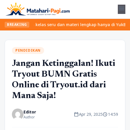
menu
t? Temukan kelas seru dan materi lengkap hanya di YukBelajar.com
BREAKING
PENDIDIKAN
Jangan Ketinggalan! Ikuti
Tryout BUMN Gratis
Online di Tryout.id dari
Mana Saja!
Editor
calendar_today
schedule
Apr 29, 2025
14:59
Author