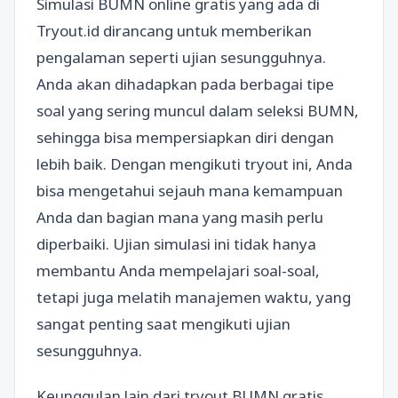
Simulasi BUMN online gratis yang ada di
Tryout.id dirancang untuk memberikan
pengalaman seperti ujian sesungguhnya.
Anda akan dihadapkan pada berbagai tipe
soal yang sering muncul dalam seleksi BUMN,
sehingga bisa mempersiapkan diri dengan
lebih baik. Dengan mengikuti tryout ini, Anda
bisa mengetahui sejauh mana kemampuan
Anda dan bagian mana yang masih perlu
diperbaiki. Ujian simulasi ini tidak hanya
membantu Anda mempelajari soal-soal,
tetapi juga melatih manajemen waktu, yang
sangat penting saat mengikuti ujian
sesungguhnya.
Keunggulan lain dari tryout BUMN gratis