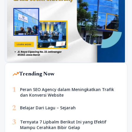
trending_up
Trending Now
1
Peran SEO Agency dalam Meningkatkan Trafik
dan Konversi Website
2
Belajar Dari Lagu – Sejarah
3
Ternyata 7 Lipbalm Berikut Ini yang Efektif
Mampu Cerahkan Bibir Gelap