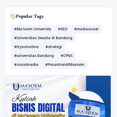
sell
Popular Tags
#Ma'soem University
#SEO
#mediasosial
#Universitas Swasta di Bandung
#tryoutonline
#strategi
#universitas Bandung
#CPNS
#sosialmedia
#PesantrenAlMasoem