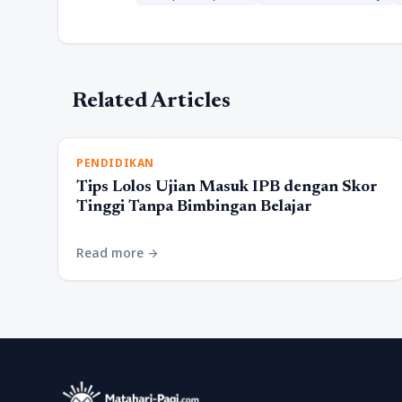
Related Articles
PENDIDIKAN
Tips Lolos Ujian Masuk IPB dengan Skor
Tinggi Tanpa Bimbingan Belajar
Read more
arrow_forward