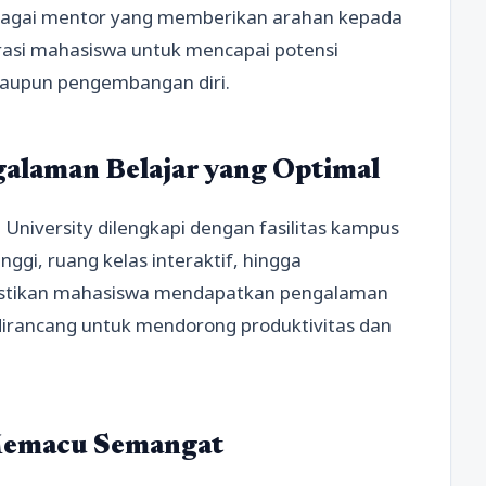
sebagai mentor yang memberikan arahan kepada
si mahasiswa untuk mencapai potensi
maupun pengembangan diri.
galaman Belajar yang Optimal
niversity dilengkapi dengan fasilitas kampus
ggi, ruang kelas interaktif, hingga
mastikan mahasiswa mendapatkan pengalaman
i dirancang untuk mendorong produktivitas dan
Memacu Semangat