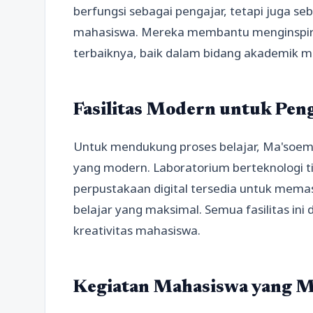
berfungsi sebagai pengajar, tetapi juga 
mahasiswa. Mereka membantu menginspira
terbaiknya, baik dalam bidang akademik 
Fasilitas Modern untuk Pen
Untuk mendukung proses belajar, Ma'soem U
yang modern. Laboratorium berteknologi tin
perpustakaan digital tersedia untuk me
belajar yang maksimal. Semua fasilitas in
kreativitas mahasiswa.
Kegiatan Mahasiswa yang 