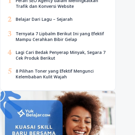
1
Peran SEO Agency dalam Meningkatkan
Trafik dan Konversi Website
2
Belajar Dari Lagu – Sejarah
3
Ternyata 7 Lipbalm Berikut Ini yang Efektif
Mampu Cerahkan Bibir Gelap
4
Lagi Cari Bedak Penyerap Minyak, Segara 7
Cek Produk Berikut
5
8 Pilihan Toner yang Efektif Mengunci
Kelembaban Kulit Wajah