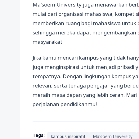
Ma'soem University juga menawarkan berba
mulai dari organisasi mahasiswa, kompetisi,
memberikan ruang bagi mahasiswa untuk ber
sehingga mereka dapat mengembangkan soft
masyarakat.
Jika kamu mencari kampus yang tidak han
juga menginspirasi untuk menjadi pribadi y
tempatnya. Dengan lingkungan kampus yan
relevan, serta tenaga pengajar yang berd
meraih masa depan yang lebih cerah. Mari
perjalanan pendidikanmu!
Tags:
kampus inspiratif
Ma'soem University