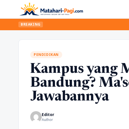
BREAKING
PENDIDIKAN
Kampus yang M
Bandung? Ma's
Jawabannya
Editor
Author