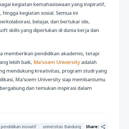
gai kegiatan kemahasiswaan yang inspiratif,
 hingga kegiatan sosial. Semua ini
kolaborasi, belajar, dan bertukar ide,
 skills yang diperlukan di dunia kerja dan
ya memberikan pendidikan akademis, tetapi
ang lebih baik,
Ma'soem University
adalah
g mendukung kreativitas, program studi yang
edikasi, Ma'soem University siap membantumu
 bergabung dan temukan inspirasi dalam
share
pendidikan inovatif
universitas Bandung
Share: