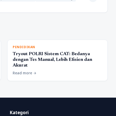
PENDIDIKAN
Tryout POLRI Sistem CAT: Bedanya
dengan Tes Manual, Lebih Efisien dan
Akurat
Read more
arrow_forward
Kategori