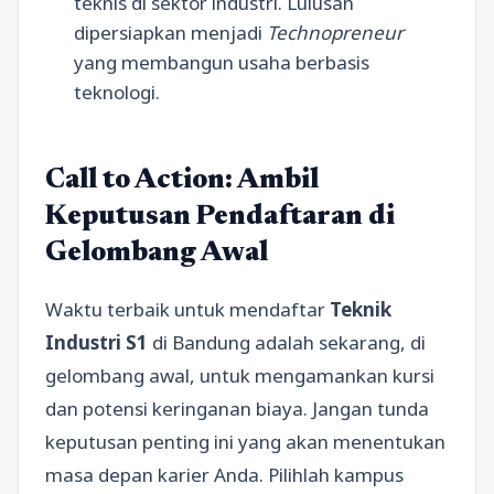
teknis di sektor industri. Lulusan
dipersiapkan menjadi
Technopreneur
yang membangun usaha berbasis
teknologi.
Call to Action: Ambil
Keputusan Pendaftaran di
Gelombang Awal
Waktu terbaik untuk mendaftar
Teknik
Industri S1
di Bandung adalah sekarang, di
gelombang awal, untuk mengamankan kursi
dan potensi keringanan biaya. Jangan tunda
keputusan penting ini yang akan menentukan
masa depan karier Anda. Pilihlah kampus