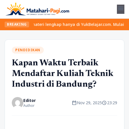
menu
u dan materi lengkap hanya di YukBelajar.com. Mulai langkah suks
BREAKING
PENDIDIKAN
Kapan Waktu Terbaik
Mendaftar Kuliah Teknik
Industri di Bandung?
Editor
calendar_today
schedule
Nov 29, 2025
23:29
Author