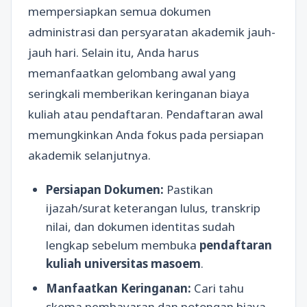
mempersiapkan semua dokumen
administrasi dan persyaratan akademik jauh-
jauh hari. Selain itu, Anda harus
memanfaatkan gelombang awal yang
seringkali memberikan keringanan biaya
kuliah atau pendaftaran. Pendaftaran awal
memungkinkan Anda fokus pada persiapan
akademik selanjutnya.
Persiapan Dokumen:
Pastikan
ijazah/surat keterangan lulus, transkrip
nilai, dan dokumen identitas sudah
lengkap sebelum membuka
pendaftaran
kuliah universitas masoem
.
Manfaatkan Keringanan:
Cari tahu
skema pembayaran dan potongan biaya