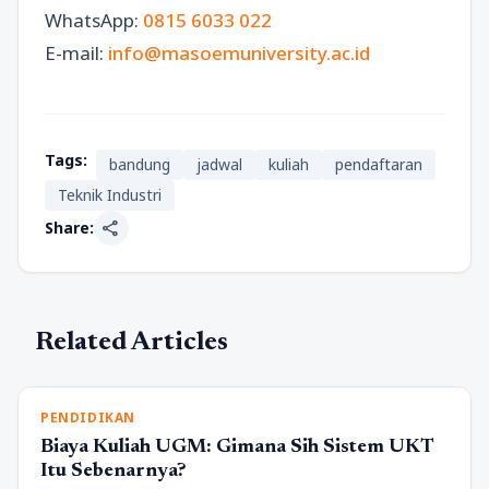
WhatsApp:
0815 6033 022
E-mail:
info@masoemuniversity.ac.id
Tags:
bandung
jadwal
kuliah
pendaftaran
Teknik Industri
share
Share:
Related Articles
PENDIDIKAN
Biaya Kuliah UGM: Gimana Sih Sistem UKT
Itu Sebenarnya?