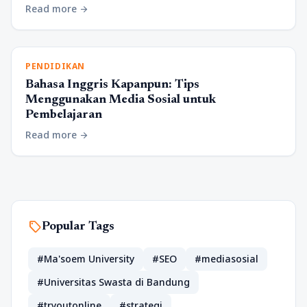
Read more
arrow_forward
PENDIDIKAN
Bahasa Inggris Kapanpun: Tips
Menggunakan Media Sosial untuk
Pembelajaran
Read more
arrow_forward
sell
Popular Tags
#Ma'soem University
#SEO
#mediasosial
#Universitas Swasta di Bandung
#tryoutonline
#strategi