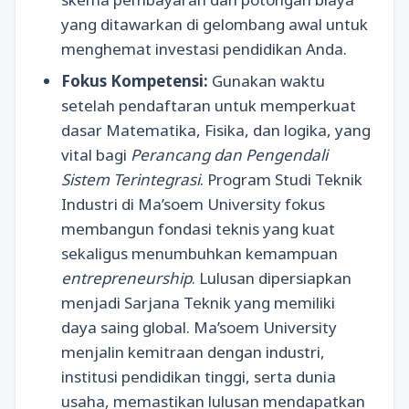
yang ditawarkan di gelombang awal untuk
menghemat investasi pendidikan Anda.
Fokus Kompetensi:
Gunakan waktu
setelah pendaftaran untuk memperkuat
dasar Matematika, Fisika, dan logika, yang
vital bagi
Perancang dan Pengendali
Sistem Terintegrasi
. Program Studi Teknik
Industri di Ma’soem University fokus
membangun fondasi teknis yang kuat
sekaligus menumbuhkan kemampuan
entrepreneurship
. Lulusan dipersiapkan
menjadi Sarjana Teknik yang memiliki
daya saing global. Ma’soem University
menjalin kemitraan dengan industri,
institusi pendidikan tinggi, serta dunia
usaha, memastikan lulusan mendapatkan