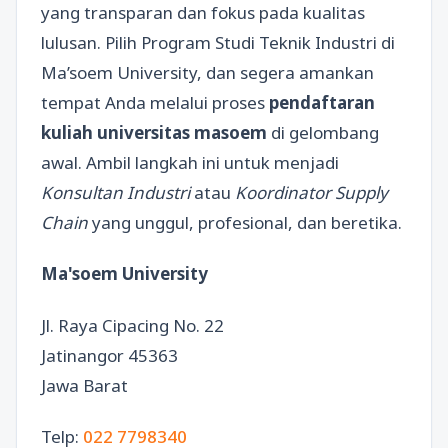
yang transparan dan fokus pada kualitas
lulusan. Pilih Program Studi Teknik Industri di
Ma’soem University, dan segera amankan
tempat Anda melalui proses
pendaftaran
kuliah universitas masoem
di gelombang
awal. Ambil langkah ini untuk menjadi
Konsultan Industri
atau
Koordinator Supply
Chain
yang unggul, profesional, dan beretika.
Ma'soem University
Jl. Raya Cipacing No. 22
Jatinangor 45363
Jawa Barat
Telp:
022 7798340