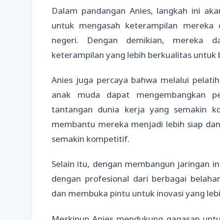
Dalam pandangan Anies, langkah ini ak
untuk mengasah keterampilan mereka 
negeri. Dengan demikian, mereka 
keterampilan yang lebih berkualitas untu
Anies juga percaya bahwa melalui pelatih
anak muda dapat mengembangkan per
tantangan dunia kerja yang semakin k
membantu mereka menjadi lebih siap dan k
semakin kompetitif.
Selain itu, dengan membangun jaringan in
dengan profesional dari berbagai belah
dan membuka pintu untuk inovasi yang leb
Meskipun Anies mendukung gagasan untuk