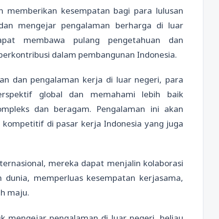
an memberikan kesempatan bagi para lulusan
dan mengejar pengalaman berharga di luar
dapat membawa pulang pengetahuan dan
k berkontribusi dalam pembangunan Indonesia.
an dan pengalaman kerja di luar negeri, para
spektif global dan memahami lebih baik
ompleks dan beragam. Pengalaman ini akan
ompetitif di pasar kerja Indonesia yang juga
ternasional, mereka dapat menjalin kolaborasi
an dunia, memperluas kesempatan kerjasama,
ih maju.
 mengejar pengalaman di luar negeri, beliau