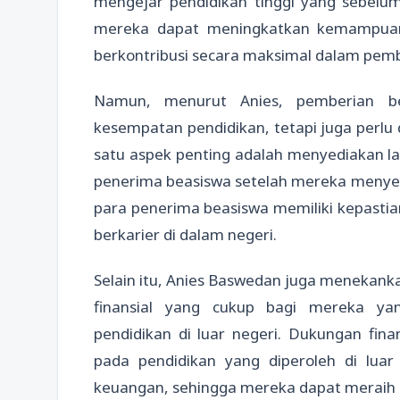
mengejar pendidikan tinggi yang sebelum
mereka dapat meningkatkan kemampuan
berkontribusi secara maksimal dalam pem
Namun, menurut Anies, pemberian b
kesempatan pendidikan, tetapi juga perlu
satu aspek penting adalah menyediakan l
penerima beasiswa setelah mereka menyel
para penerima beasiswa memiliki kepastia
berkarier di dalam negeri.
Selain itu, Anies Baswedan juga menekan
finansial yang cukup bagi mereka 
pendidikan di luar negeri. Dukungan fin
pada pendidikan yang diperoleh di luar
keuangan, sehingga mereka dapat meraih p