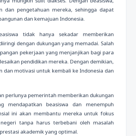
nya mungkin sulit diakses. Dengan beasiswa,
 dan pengetahuan mereka, sehingga dapat
bangunan dan kemajuan Indonesia.
easiswa tidak hanya sekadar memberikan
 diiringi dengan dukungan yang memadai. Salah
apangan pekerjaan yang menjanjikan bagi para
esaikan pendidikan mereka. Dengan demikian,
n dan motivasi untuk kembali ke Indonesia dan
kan perlunya pemerintah memberikan dukungan
yang mendapatkan beasiswa dan menempuh
ansial ini akan membantu mereka untuk fokus
 negeri tanpa harus terbebani oleh masalah
restasi akademik yang optimal.