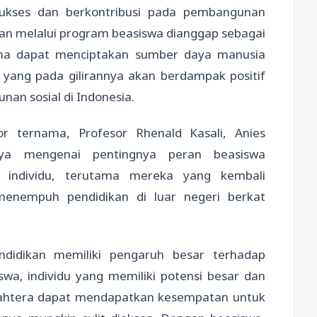
sukses dan berkontribusi pada pembangunan
ikan melalui program beasiswa dianggap sebagai
ena dapat menciptakan sumber daya manusia
, yang pada gilirannya akan berdampak positif
n sosial di Indonesia.
 ternama, Profesor Rhenald Kasali, Anies
ya mengenai pentingnya peran beasiswa
r individu, terutama mereka yang kembali
 menempuh pendidikan di luar negeri berkat
didikan memiliki pengaruh besar terhadap
iswa, individu yang memiliki potensi besar dan
ejahtera dapat mendapatkan kesempatan untuk