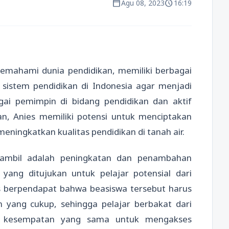
calendar_today
schedule
Agu 08, 2023
16:19
emahami dunia pendidikan, memiliki berbagai
sistem pendidikan di Indonesia agar menjadi
ai pemimpin di bidang pendidikan dan aktif
an, Anies memiliki potensi untuk menciptakan
meningkatkan kualitas pendidikan di tanah air.
iambil adalah peningkatan dan penambahan
yang ditujukan untuk pelajar potensial dari
s berpendapat bahwa beasiswa tersebut harus
 yang cukup, sehingga pelajar berbakat dari
i kesempatan yang sama untuk mengakses