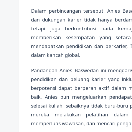
Dalam perbincangan tersebut, Anies Ba
dan dukungan karier tidak hanya berdam
tetapi juga berkontribusi pada kem
memberikan kesempatan yang setara
mendapatkan pendidikan dan berkarier, 
dalam kancah global.
Pandangan Anies Baswedan ini menggari
pendidikan dan peluang karier yang inklu
berpotensi dapat berperan aktif dalam
baik. Anies pun mengeluarkan pendap
selesai kuliah, sebaiknya tidak buru-buru
mereka melakukan pelatihan dalam 
memperluas wawasan, dan mencari pengal