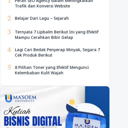
1
Peran SEO Agency dalam Meningkatkan
Trafik dan Konversi Website
2
Belajar Dari Lagu – Sejarah
3
Ternyata 7 Lipbalm Berikut Ini yang Efektif
Mampu Cerahkan Bibir Gelap
4
Lagi Cari Bedak Penyerap Minyak, Segara 7
Cek Produk Berikut
5
8 Pilihan Toner yang Efektif Mengunci
Kelembaban Kulit Wajah