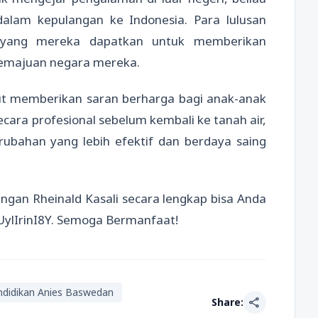
alam kepulangan ke Indonesia. Para lulusan
 yang mereka dapatkan untuk memberikan
kemajuan negara mereka.
ut memberikan saran berharga bagi anak-anak
ara profesional sebelum kembali ke tanah air,
ubahan yang lebih efektif dan berdaya saing
gan Rheinald Kasali secara lengkap bisa Anda
tUylIrinI8Y. Semoga Bermanfaat!
ndidikan Anies Baswedan
share
Share: