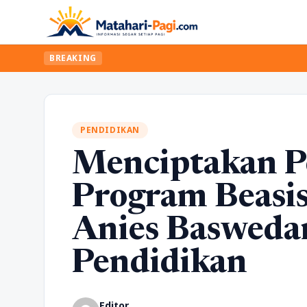
BREAKING
PENDIDIKAN
Menciptakan P
Program Beasis
Anies Basweda
Pendidikan
Editor