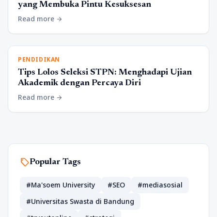
yang Membuka Pintu Kesuksesan
Read more
arrow_forward
PENDIDIKAN
Tips Lolos Seleksi STPN: Menghadapi Ujian
Akademik dengan Percaya Diri
Read more
arrow_forward
sell
Popular Tags
#Ma'soem University
#SEO
#mediasosial
#Universitas Swasta di Bandung