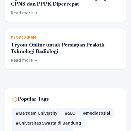
CPNS dan PPPK Dipercepat
Read more
arrow_forward
PENDIDIKAN
Tryout Online untuk Persiapan Praktik
Teknologi Radiologi
Read more
arrow_forward
sell
Popular Tags
#Ma'soem University
#SEO
#mediasosial
#Universitas Swasta di Bandung