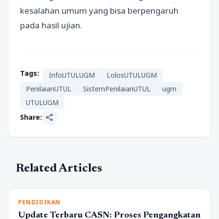
kesalahan umum yang bisa berpengaruh
pada hasil ujian.
Tags:
InfoUTULUGM
LolosUTULUGM
PenilaianUTUL
SistemPenilaianUTUL
ugm
UTULUGM
share
Share:
Related Articles
PENDIDIKAN
Update Terbaru CASN: Proses Pengangkatan