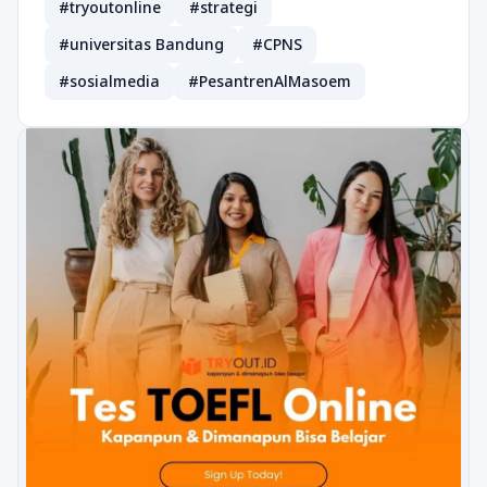
#tryoutonline
#strategi
#universitas Bandung
#CPNS
#sosialmedia
#PesantrenAlMasoem