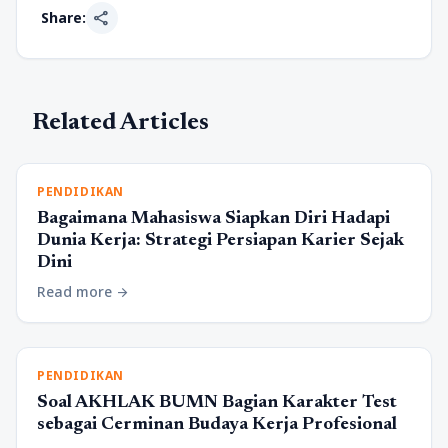
share
Share:
Related Articles
PENDIDIKAN
Bagaimana Mahasiswa Siapkan Diri Hadapi
Dunia Kerja: Strategi Persiapan Karier Sejak
Dini
Read more
arrow_forward
PENDIDIKAN
Soal AKHLAK BUMN Bagian Karakter Test
sebagai Cerminan Budaya Kerja Profesional