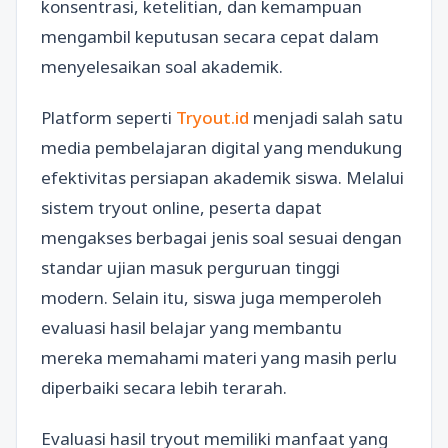
konsentrasi, ketelitian, dan kemampuan
mengambil keputusan secara cepat dalam
menyelesaikan soal akademik.
Platform seperti
Tryout.id
menjadi salah satu
media pembelajaran digital yang mendukung
efektivitas persiapan akademik siswa. Melalui
sistem tryout online, peserta dapat
mengakses berbagai jenis soal sesuai dengan
standar ujian masuk perguruan tinggi
modern. Selain itu, siswa juga memperoleh
evaluasi hasil belajar yang membantu
mereka memahami materi yang masih perlu
diperbaiki secara lebih terarah.
Evaluasi hasil tryout memiliki manfaat yang