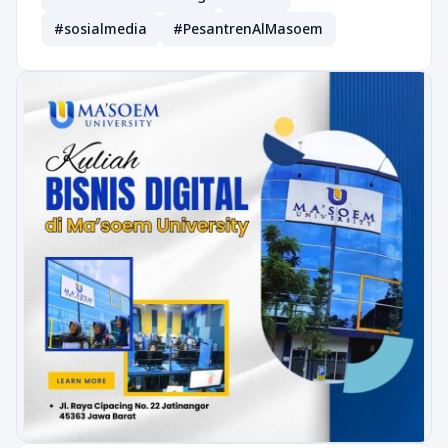
#sosialmedia
#PesantrenAlMasoem