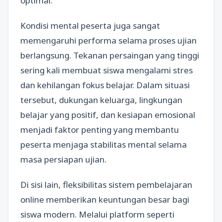
optimal.
Kondisi mental peserta juga sangat
memengaruhi performa selama proses ujian
berlangsung. Tekanan persaingan yang tinggi
sering kali membuat siswa mengalami stres
dan kehilangan fokus belajar. Dalam situasi
tersebut, dukungan keluarga, lingkungan
belajar yang positif, dan kesiapan emosional
menjadi faktor penting yang membantu
peserta menjaga stabilitas mental selama
masa persiapan ujian.
Di sisi lain, fleksibilitas sistem pembelajaran
online memberikan keuntungan besar bagi
siswa modern. Melalui platform seperti