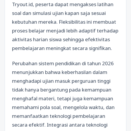
Tryout.id, peserta dapat mengakses latihan
soal dan simulasi ujian kapan saja sesuai
kebutuhan mereka. Fleksibilitas ini membuat
proses belajar menjadi lebih adaptif terhadap
aktivitas harian siswa sehingga efektivitas
pembelajaran meningkat secara signifikan.
Perubahan sistem pendidikan di tahun 2026
menunjukkan bahwa keberhasilan dalam
menghadapi ujian masuk perguruan tinggi
tidak hanya bergantung pada kemampuan
menghafal materi, tetapi juga kemampuan
memahami pola soal, mengelola waktu, dan
memanfaatkan teknologi pembelajaran
secara efektif. Integrasi antara teknologi