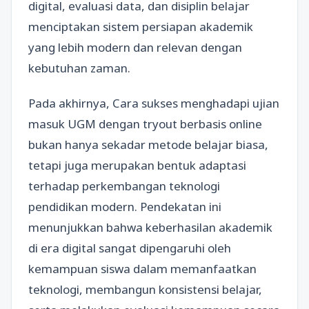
digital, evaluasi data, dan disiplin belajar
menciptakan sistem persiapan akademik
yang lebih modern dan relevan dengan
kebutuhan zaman.
Pada akhirnya, Cara sukses menghadapi ujian
masuk UGM dengan tryout berbasis online
bukan hanya sekadar metode belajar biasa,
tetapi juga merupakan bentuk adaptasi
terhadap perkembangan teknologi
pendidikan modern. Pendekatan ini
menunjukkan bahwa keberhasilan akademik
di era digital sangat dipengaruhi oleh
kemampuan siswa dalam memanfaatkan
teknologi, membangun konsistensi belajar,