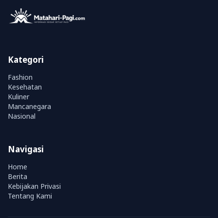
Kategori
Fashion
Kesehatan
Kuliner
Mancanegara
Nasional
Navigasi
Home
Berita
Kebijakan Privasi
Tentang Kami