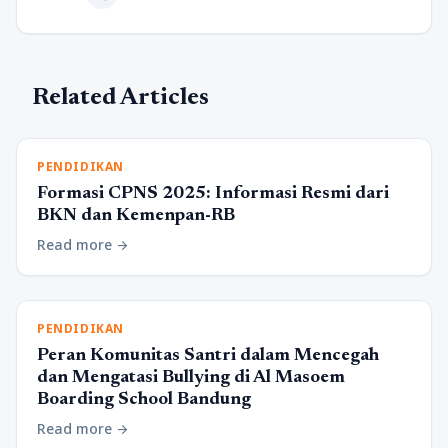
Related Articles
PENDIDIKAN
Formasi CPNS 2025: Informasi Resmi dari
BKN dan Kemenpan-RB
Read more
arrow_forward
PENDIDIKAN
Peran Komunitas Santri dalam Mencegah
dan Mengatasi Bullying di Al Masoem
Boarding School Bandung
Read more
arrow_forward