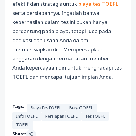
efektif dan strategis untuk
biaya tes TOEFL
serta persiapannya. Ingatlah bahwa
keberhasilan dalam tes ini bukan hanya
bergantung pada biaya, tetapi juga pada
dedikasi dan usaha Anda dalam
mempersiapkan diri. Mempersiapkan
anggaran dengan cermat akan memberi
Anda kepercayaan diri untuk menghadapi tes
TOEFL dan mencapai tujuan impian Anda.
Tags:
BiayaTesTOEFL
BiayaTOEFL
InfoTOEFL
PersiapanTOEFL
TesTOEFL
TOEFL
share
Share: