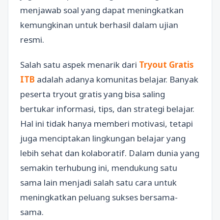
menjawab soal yang dapat meningkatkan
kemungkinan untuk berhasil dalam ujian
resmi.
Salah satu aspek menarik dari
Tryout Gratis
ITB
adalah adanya komunitas belajar. Banyak
peserta tryout gratis yang bisa saling
bertukar informasi, tips, dan strategi belajar.
Hal ini tidak hanya memberi motivasi, tetapi
juga menciptakan lingkungan belajar yang
lebih sehat dan kolaboratif. Dalam dunia yang
semakin terhubung ini, mendukung satu
sama lain menjadi salah satu cara untuk
meningkatkan peluang sukses bersama-
sama.