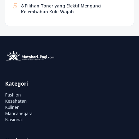
5
8 Pilihan Toner yang Efektif Mengunci
Kelembaban Kulit Wajah
Kategori
Fashion
Kesehatan
Kuliner
Mancanegara
Nasional