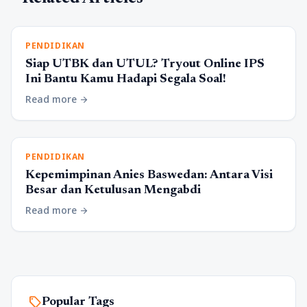
PENDIDIKAN
Siap UTBK dan UTUL? Tryout Online IPS
Ini Bantu Kamu Hadapi Segala Soal!
Read more
arrow_forward
PENDIDIKAN
Kepemimpinan Anies Baswedan: Antara Visi
Besar dan Ketulusan Mengabdi
Read more
arrow_forward
sell
Popular Tags