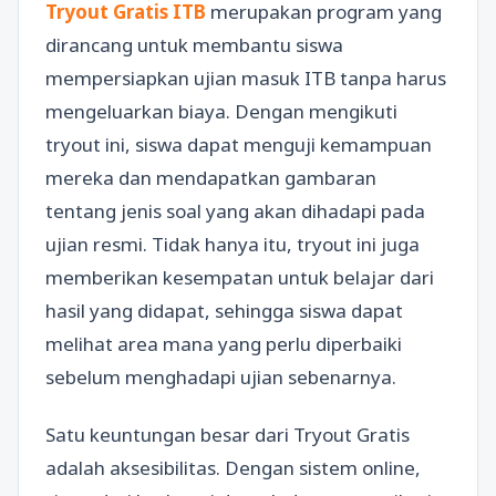
Tryout Gratis ITB
merupakan program yang
dirancang untuk membantu siswa
mempersiapkan ujian masuk ITB tanpa harus
mengeluarkan biaya. Dengan mengikuti
tryout ini, siswa dapat menguji kemampuan
mereka dan mendapatkan gambaran
tentang jenis soal yang akan dihadapi pada
ujian resmi. Tidak hanya itu, tryout ini juga
memberikan kesempatan untuk belajar dari
hasil yang didapat, sehingga siswa dapat
melihat area mana yang perlu diperbaiki
sebelum menghadapi ujian sebenarnya.
Satu keuntungan besar dari Tryout Gratis
adalah aksesibilitas. Dengan sistem online,