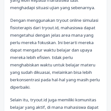
yang lebih kepada mahasiswa saat
menghadapi situasi ujian yang sebenarnya.
Dengan menggunakan tryout online simulasi
fisioterapis dari tryout.id, mahasiswa dapat
mengetahui dengan jelas area mana yang
perlu mereka fokuskan. Ini berarti mereka
dapat mengatur waktu belajar dan upaya
mereka lebih efisien. tidak perlu
menghabiskan waktu untuk belajar materu
yang sudah dikuasai, melainkan bisa lebih
berkonsentrasi pada hal-hal yang masih perlu
diperbaiki.
Selain itu, tryout.id juga memiliki komunitas
belajar yang aktif, di mana mahasiswa dapat