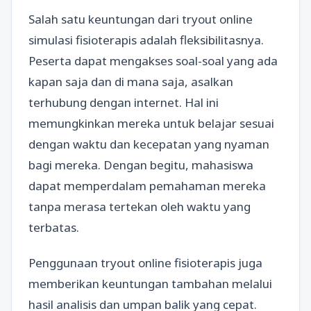
Salah satu keuntungan dari tryout online
simulasi fisioterapis adalah fleksibilitasnya.
Peserta dapat mengakses soal-soal yang ada
kapan saja dan di mana saja, asalkan
terhubung dengan internet. Hal ini
memungkinkan mereka untuk belajar sesuai
dengan waktu dan kecepatan yang nyaman
bagi mereka. Dengan begitu, mahasiswa
dapat memperdalam pemahaman mereka
tanpa merasa tertekan oleh waktu yang
terbatas.
Penggunaan tryout online fisioterapis juga
memberikan keuntungan tambahan melalui
hasil analisis dan umpan balik yang cepat.