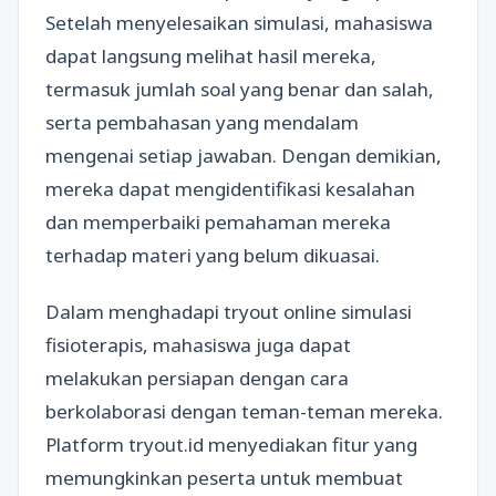
Setelah menyelesaikan simulasi, mahasiswa
dapat langsung melihat hasil mereka,
termasuk jumlah soal yang benar dan salah,
serta pembahasan yang mendalam
mengenai setiap jawaban. Dengan demikian,
mereka dapat mengidentifikasi kesalahan
dan memperbaiki pemahaman mereka
terhadap materi yang belum dikuasai.
Dalam menghadapi tryout online simulasi
fisioterapis, mahasiswa juga dapat
melakukan persiapan dengan cara
berkolaborasi dengan teman-teman mereka.
Platform tryout.id menyediakan fitur yang
memungkinkan peserta untuk membuat