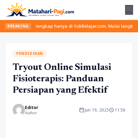
menu
 materi lengkap hanya di YukBelajar.com. Mulai langkah suksesmu 
BREAKING
PENDIDIKAN
Tryout Online Simulasi
Fisioterapis: Panduan
Persiapan yang Efektif
Editor
calendar_today
schedule
Jun 19, 2025
11:56
Author