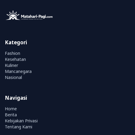
Kategori
Fashion
Kesehatan
Kuliner
Mancanegara
Nasional
Navigasi
Home
Berita
Kebijakan Privasi
Tentang Kami