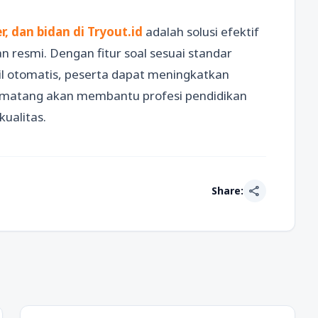
r, dan bidan di Tryout.id
adalah solusi efektif
 resmi. Dengan fitur soal sesuai standar
hasil otomatis, peserta dapat meningkatkan
ng matang akan membantu profesi pendidikan
ualitas.
share
Share: