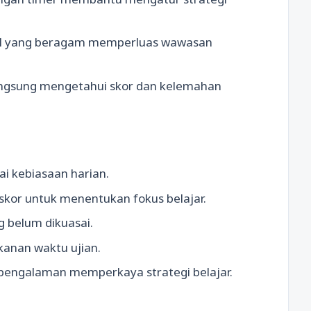
l yang beragam memperluas wawasan
langsung mengetahui skor dan kelemahan
gai kebiasaan harian.
n skor untuk menentukan fokus belajar.
ng belum dikuasai.
kanan waktu ujian.
r pengalaman memperkaya strategi belajar.