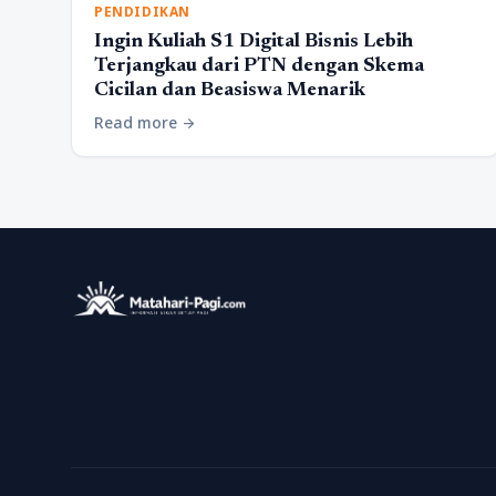
PENDIDIKAN
Ingin Kuliah S1 Digital Bisnis Lebih
Terjangkau dari PTN dengan Skema
Cicilan dan Beasiswa Menarik
Read more
arrow_forward