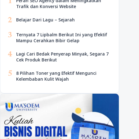
1
Peran SEO Agency dalam Meningkatkan
Trafik dan Konversi Website
2
Belajar Dari Lagu – Sejarah
3
Ternyata 7 Lipbalm Berikut Ini yang Efektif
Mampu Cerahkan Bibir Gelap
4
Lagi Cari Bedak Penyerap Minyak, Segara 7
Cek Produk Berikut
5
8 Pilihan Toner yang Efektif Mengunci
Kelembaban Kulit Wajah