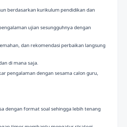
susun berdasarkan kurikulum pendidikan dan
n pengalaman ujian sesungguhnya dengan
 kelemahan, dan rekomendasi perbaikan langsung
 dan di mana saja.
ukar pengalaman dengan sesama calon guru,
sa dengan format soal sehingga lebih tenang
engan timer membantu mengatur strategi