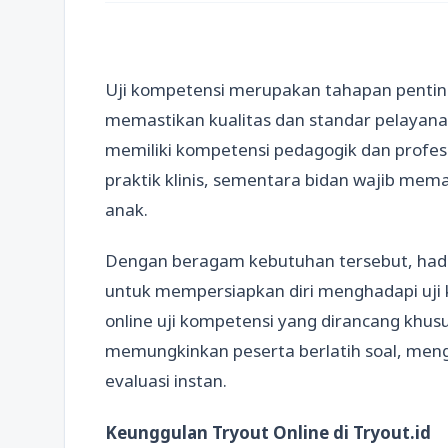
Uji kompetensi merupakan tahapan penting 
memastikan kualitas dan standar pelayanan 
memiliki kompetensi pedagogik dan profesi
praktik klinis, sementara bidan wajib me
anak.
Dengan beragam kebutuhan tersebut, hadir
untuk mempersiapkan diri menghadapi uji 
online uji kompetensi yang dirancang khusus
memungkinkan peserta berlatih soal, me
evaluasi instan.
Keunggulan Tryout Online di Tryout.id