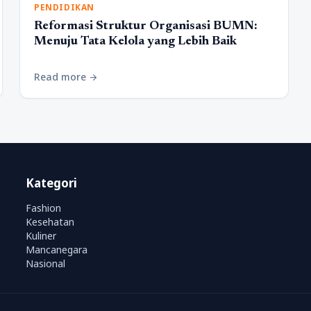
PENDIDIKAN
Reformasi Struktur Organisasi BUMN:
Menuju Tata Kelola yang Lebih Baik
Read more
arrow_forward
Kategori
Fashion
Kesehatan
Kuliner
Mancanegara
Nasional