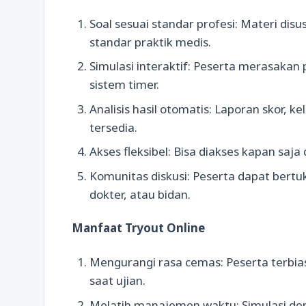
Soal sesuai standar profesi: Materi di
standar praktik medis.
Simulasi interaktif: Peserta merasaka
sistem timer.
Analisis hasil otomatis: Laporan skor,
tersedia.
Akses fleksibel: Bisa diakses kapan saja
Komunitas diskusi: Peserta dapat bert
dokter, atau bidan.
Manfaat Tryout Online
Mengurangi rasa cemas: Peserta terbia
saat ujian.
Melatih manajemen waktu: Simulasi d