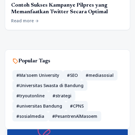
Contoh Sukses Kampanye Pilpres yang
Memanfaatkan Twitter Secara Optimal
Read more
arrow_forward
sell
Popular Tags
#Ma'soem University
#SEO
#mediasosial
#Universitas Swasta di Bandung
#tryoutonline
#strategi
#universitas Bandung
#CPNS
#sosialmedia
#PesantrenAlMasoem