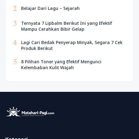
2
Belajar Dari Lagu – Sejarah
3
Ternyata 7 Lipbalm Berikut Ini yang Efektif
Mampu Cerahkan Bibir Gelap
4
Lagi Cari Bedak Penyerap Minyak, Segara 7 Cek
Produk Berikut
5
8 Pilihan Toner yang Efektif Mengunci
Kelembaban Kulit Wajah