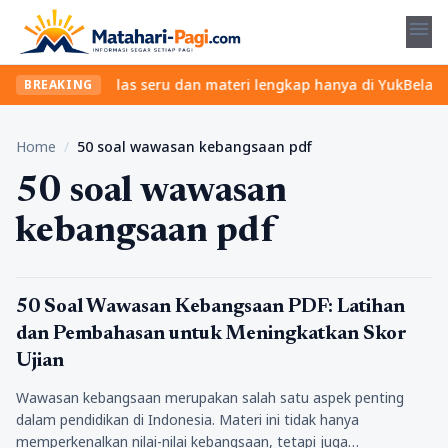
menu
t? Temukan kelas seru dan materi lengkap hanya di YukBelajar.com
BREAKING
Home
/
50 soal wawasan kebangsaan pdf
50 soal wawasan
kebangsaan pdf
Pendidikan
50 Soal Wawasan Kebangsaan PDF: Latihan
dan Pembahasan untuk Meningkatkan Skor
Ujian
Wawasan kebangsaan merupakan salah satu aspek penting
dalam pendidikan di Indonesia. Materi ini tidak hanya
memperkenalkan nilai-nilai kebangsaan, tetapi juga…