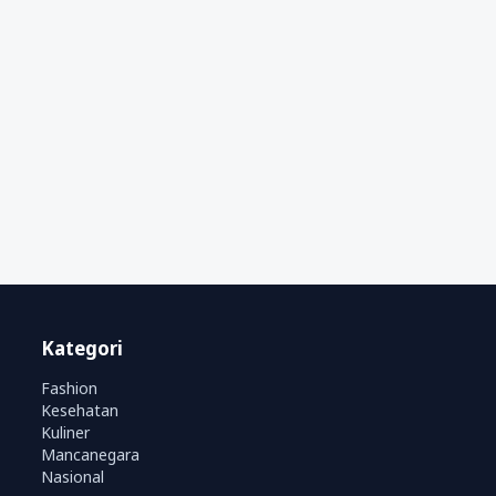
Kategori
Fashion
Kesehatan
Kuliner
Mancanegara
Nasional