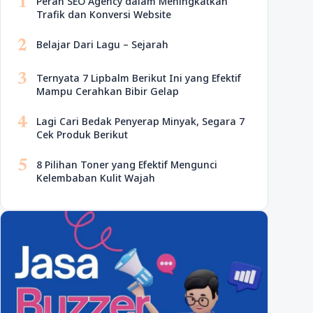
1
Peran SEO Agency dalam Meningkatkan
Trafik dan Konversi Website
2
Belajar Dari Lagu – Sejarah
3
Ternyata 7 Lipbalm Berikut Ini yang Efektif
Mampu Cerahkan Bibir Gelap
4
Lagi Cari Bedak Penyerap Minyak, Segara 7
Cek Produk Berikut
5
8 Pilihan Toner yang Efektif Mengunci
Kelembaban Kulit Wajah