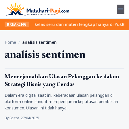
menu
ibet? Temukan kelas seru dan materi lengkap hanya di YukBelajar.
BREAKING
Home
/
analisis sentimen
analisis sentimen
Tekno
Menerjemahkan Ulasan Pelanggan ke dalam
Strategi Bisnis yang Cerdas
Dalam era digital saat ini, keberadaan ulasan pelanggan di
platform online sangat mempengaruhi keputusan pembelian
konsumen. Ulasan ini tidak hanya…
By Editor
•
27/04/2025