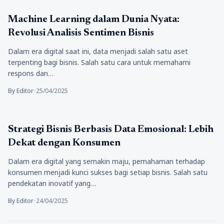
Tekno
Machine Learning dalam Dunia Nyata:
Revolusi Analisis Sentimen Bisnis
Dalam era digital saat ini, data menjadi salah satu aset
terpenting bagi bisnis. Salah satu cara untuk memahami
respons dan…
By Editor
•
25/04/2025
Tekno
Strategi Bisnis Berbasis Data Emosional: Lebih
Dekat dengan Konsumen
Dalam era digital yang semakin maju, pemahaman terhadap
konsumen menjadi kunci sukses bagi setiap bisnis. Salah satu
pendekatan inovatif yang…
By Editor
•
24/04/2025