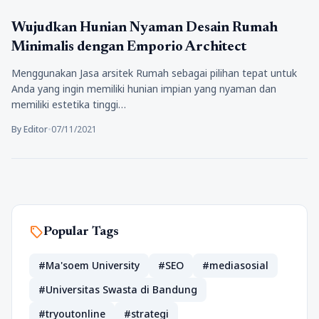
Tips
Wujudkan Hunian Nyaman Desain Rumah
Minimalis dengan Emporio Architect
Menggunakan Jasa arsitek Rumah sebagai pilihan tepat untuk
Anda yang ingin memiliki hunian impian yang nyaman dan
memiliki estetika tinggi…
By Editor
•
07/11/2021
sell
Popular Tags
#Ma'soem University
#SEO
#mediasosial
#Universitas Swasta di Bandung
#tryoutonline
#strategi