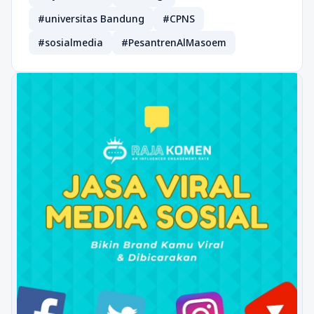
#universitas Bandung
#CPNS
#sosialmedia
#PesantrenAlMasoem