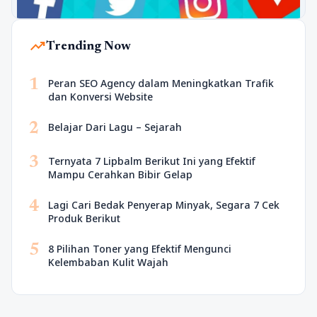
trending_up
Trending Now
1
Peran SEO Agency dalam Meningkatkan Trafik
dan Konversi Website
2
Belajar Dari Lagu – Sejarah
3
Ternyata 7 Lipbalm Berikut Ini yang Efektif
Mampu Cerahkan Bibir Gelap
4
Lagi Cari Bedak Penyerap Minyak, Segara 7 Cek
Produk Berikut
5
8 Pilihan Toner yang Efektif Mengunci
Kelembaban Kulit Wajah