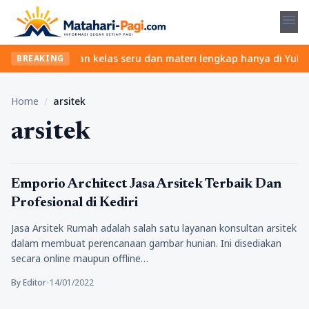
menu
ribet? Temukan kelas seru dan materi lengkap hanya di YukBelajar
BREAKING
Home
/
arsitek
arsitek
Tips
Emporio Architect Jasa Arsitek Terbaik Dan
Profesional di Kediri
Jasa Arsitek Rumah adalah salah satu layanan konsultan arsitek
dalam membuat perencanaan gambar hunian. Ini disediakan
secara online maupun offline…
By Editor
•
14/01/2022