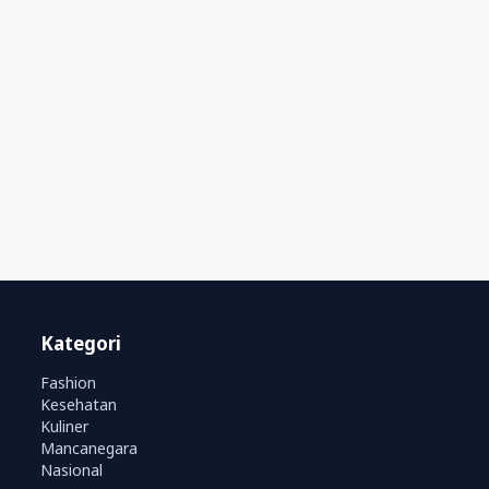
Kategori
Fashion
Kesehatan
Kuliner
Mancanegara
Nasional