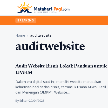
BREAKING
Home
/
auditwebsite
auditwebsite
Tips
Audit Website Bisnis Lokal: Panduan untuk
UMKM
Dalam era digital saat ini, memiliki website merupakan
keharusan bagi setiap bisnis, termasuk Usaha Mikro, Kecil,
dan Menengah (UMKM). Website…
By Editor
•
20/04/2025