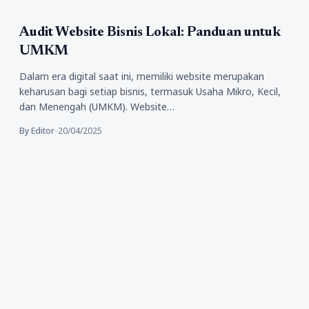
Tips
Audit Website Bisnis Lokal: Panduan untuk
UMKM
Dalam era digital saat ini, memiliki website merupakan
keharusan bagi setiap bisnis, termasuk Usaha Mikro, Kecil,
dan Menengah (UMKM). Website…
By Editor
•
20/04/2025