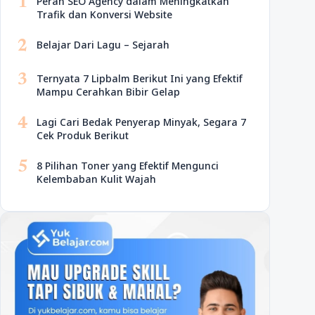
1
Peran SEO Agency dalam Meningkatkan
Trafik dan Konversi Website
2
Belajar Dari Lagu – Sejarah
3
Ternyata 7 Lipbalm Berikut Ini yang Efektif
Mampu Cerahkan Bibir Gelap
4
Lagi Cari Bedak Penyerap Minyak, Segara 7
Cek Produk Berikut
5
8 Pilihan Toner yang Efektif Mengunci
Kelembaban Kulit Wajah