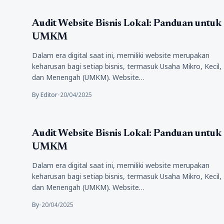
Tips
Audit Website Bisnis Lokal: Panduan untuk
UMKM
Dalam era digital saat ini, memiliki website merupakan
keharusan bagi setiap bisnis, termasuk Usaha Mikro, Kecil,
dan Menengah (UMKM). Website…
By Editor
•
20/04/2025
Tips
Audit Website Bisnis Lokal: Panduan untuk
UMKM
Dalam era digital saat ini, memiliki website merupakan
keharusan bagi setiap bisnis, termasuk Usaha Mikro, Kecil,
dan Menengah (UMKM). Website…
By
•
20/04/2025