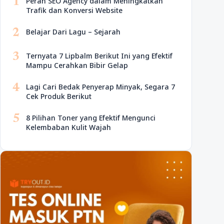
1
Peran SEO Agency dalam Meningkatkan
Trafik dan Konversi Website
2
Belajar Dari Lagu – Sejarah
3
Ternyata 7 Lipbalm Berikut Ini yang Efektif
Mampu Cerahkan Bibir Gelap
4
Lagi Cari Bedak Penyerap Minyak, Segara 7
Cek Produk Berikut
5
8 Pilihan Toner yang Efektif Mengunci
Kelembaban Kulit Wajah