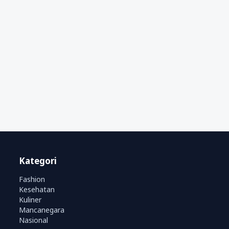
Kategori
Fashion
Kesehatan
Kuliner
Mancanegara
Nasional