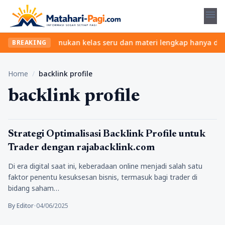
menu
tanpa ribet? Temukan kelas seru dan materi lengkap hanya di YukB
BREAKING
Home
/
backlink profile
backlink profile
Tips
Strategi Optimalisasi Backlink Profile untuk
Trader dengan rajabacklink.com
Di era digital saat ini, keberadaan online menjadi salah satu
faktor penentu kesuksesan bisnis, termasuk bagi trader di
bidang saham…
By Editor
•
04/06/2025