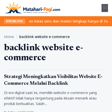
menu
 ribet? Temukan kelas seru dan materi lengkap hanya di YukBelaja
BREAKING
Home
/
backlink website e-commerce
backlink website e-
commerce
Tips
Strategi Meningkatkan Visibilitas Website E-
Commerce Melalui Backlink
Di era digital saat ini, memiliki website e-commerce yang
efektif tidak hanya tergantung pada desain menarik atau
produk berkualitas. Salah…