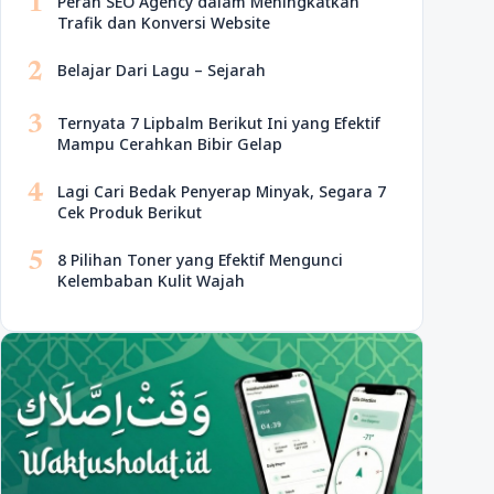
1
Peran SEO Agency dalam Meningkatkan
Trafik dan Konversi Website
2
Belajar Dari Lagu – Sejarah
3
Ternyata 7 Lipbalm Berikut Ini yang Efektif
Mampu Cerahkan Bibir Gelap
4
Lagi Cari Bedak Penyerap Minyak, Segara 7
Cek Produk Berikut
5
8 Pilihan Toner yang Efektif Mengunci
Kelembaban Kulit Wajah