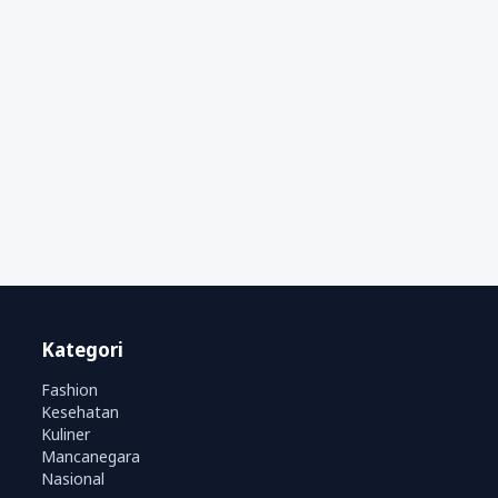
Kategori
Fashion
Kesehatan
Kuliner
Mancanegara
Nasional