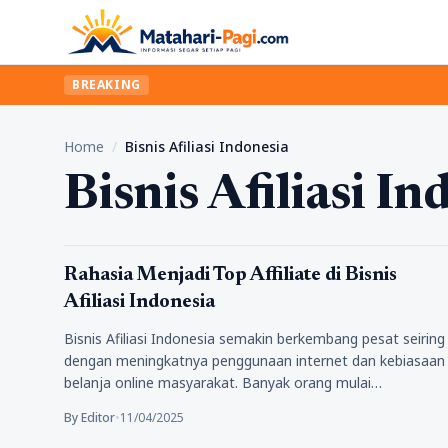
BREAKING
Home
/
Bisnis Afiliasi Indonesia
Bisnis Afiliasi In
Tips
Rahasia Menjadi Top Affiliate di Bisnis
Afiliasi Indonesia
Bisnis Afiliasi Indonesia semakin berkembang pesat seiring
dengan meningkatnya penggunaan internet dan kebiasaan
belanja online masyarakat. Banyak orang mulai
menjadikan…
By Editor
•
11/04/2025