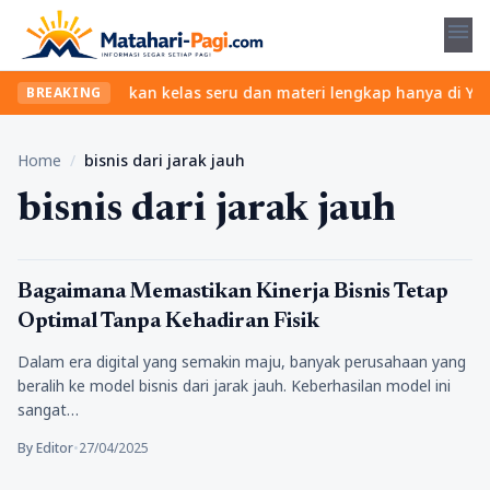
menu
pa ribet? Temukan kelas seru dan materi lengkap hanya di YukBela
BREAKING
Home
/
bisnis dari jarak jauh
bisnis dari jarak jauh
Tekno
Bagaimana Memastikan Kinerja Bisnis Tetap
Optimal Tanpa Kehadiran Fisik
Dalam era digital yang semakin maju, banyak perusahaan yang
beralih ke model bisnis dari jarak jauh. Keberhasilan model ini
sangat…
By Editor
•
27/04/2025