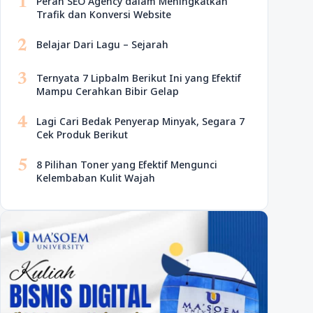
1
Peran SEO Agency dalam Meningkatkan
Trafik dan Konversi Website
2
Belajar Dari Lagu – Sejarah
3
Ternyata 7 Lipbalm Berikut Ini yang Efektif
Mampu Cerahkan Bibir Gelap
4
Lagi Cari Bedak Penyerap Minyak, Segara 7
Cek Produk Berikut
5
8 Pilihan Toner yang Efektif Mengunci
Kelembaban Kulit Wajah