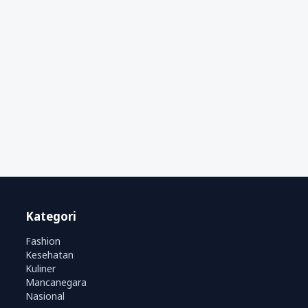
Kategori
Fashion
Kesehatan
Kuliner
Mancanegara
Nasional