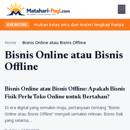
menu
tanpa ribet? Temukan kelas seru dan materi lengkap hanya di YukB
BREAKING
Home
/
Bisnis Online atau Bisnis Offline
Bisnis Online atau Bisnis
Offline
Tips
Bisnis Online atau Bisnis Offline: Apakah Bisnis
Fisik Perlu Toko Online untuk Bertahan?
Di era digital yang semakin maju, pertanyaan tentang “Bisnis
Online atau Bisnis Offline” menjadi semakin relevan. Bisnis fisik
yang selama…