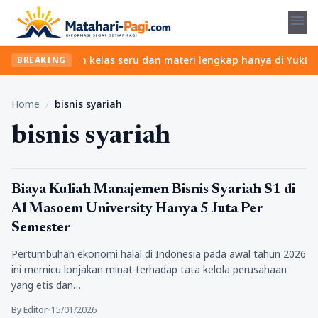
menu
ribet? Temukan kelas seru dan materi lengkap hanya di YukBelajar
BREAKING
Home
/
bisnis syariah
bisnis syariah
Pendidikan
Biaya Kuliah Manajemen Bisnis Syariah S1 di
Al Masoem University Hanya 5 Juta Per
Semester
Pertumbuhan ekonomi halal di Indonesia pada awal tahun 2026
ini memicu lonjakan minat terhadap tata kelola perusahaan
yang etis dan…
By Editor
•
15/01/2026