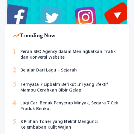
trending_up
Trending Now
1
Peran SEO Agency dalam Meningkatkan Trafik
dan Konversi Website
2
Belajar Dari Lagu – Sejarah
3
Ternyata 7 Lipbalm Berikut Ini yang Efektif
Mampu Cerahkan Bibir Gelap
4
Lagi Cari Bedak Penyerap Minyak, Segara 7 Cek
Produk Berikut
5
8 Pilihan Toner yang Efektif Mengunci
Kelembaban Kulit Wajah