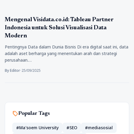
Tekno
Mengenal Visidata.co.id: Tableau Partner
Indonesia untuk Solusi Visualisasi Data
Modern
Pentingnya Data dalam Dunia Bisnis Di era digital saat ini, data
adalah aset berharga yang menentukan arah dan strategi
perusahaan.…
By Editor
•
25/09/2025
sell
Popular Tags
#Ma'soem University
#SEO
#mediasosial