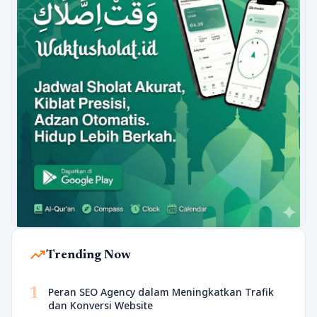
trending_up
Trending Now
1
Peran SEO Agency dalam Meningkatkan Trafik
dan Konversi Website