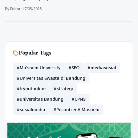
By Editor
•
17/05/2025
sell
Popular Tags
#Ma'soem University
#SEO
#mediasosial
#Universitas Swasta di Bandung
#tryoutonline
#strategi
#universitas Bandung
#CPNS
#sosialmedia
#PesantrenAlMasoem