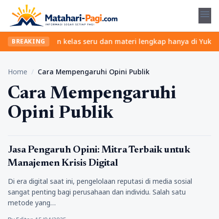
menu
ribet? Temukan kelas seru dan materi lengkap hanya di YukBelajar
BREAKING
Home
/
Cara Mempengaruhi Opini Publik
Cara Mempengaruhi
Opini Publik
Tips
Jasa Pengaruh Opini: Mitra Terbaik untuk
Manajemen Krisis Digital
Di era digital saat ini, pengelolaan reputasi di media sosial
sangat penting bagi perusahaan dan individu. Salah satu
metode yang…