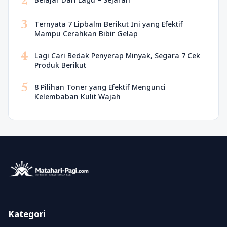
2
3
Ternyata 7 Lipbalm Berikut Ini yang Efektif
Mampu Cerahkan Bibir Gelap
4
Lagi Cari Bedak Penyerap Minyak, Segara 7 Cek
Produk Berikut
5
8 Pilihan Toner yang Efektif Mengunci
Kelembaban Kulit Wajah
Kategori