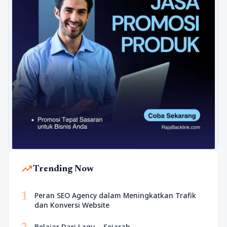
trending_up
Trending Now
1
Peran SEO Agency dalam Meningkatkan Trafik
dan Konversi Website
Belajar Dari Lagu – Sejarah