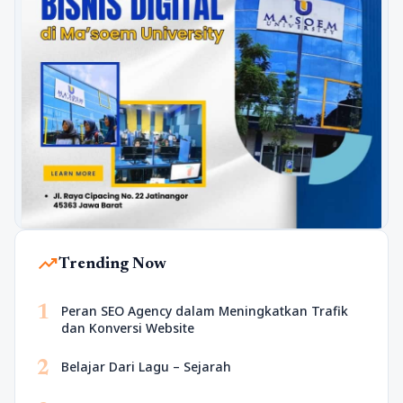
trending_up
Trending Now
1
Peran SEO Agency dalam Meningkatkan Trafik
dan Konversi Website
2
Belajar Dari Lagu – Sejarah