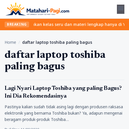
menu
npa ribet? Temukan kelas seru dan materi lengkap hanya di YukBel
BREAKING
Home
/
daftar laptop toshiba paling bagus
daftar laptop toshiba
paling bagus
Tekno
Lagi Nyari Laptop Toshiba yang paling Bagus?
Ini Dia Rekomendasinya
Pastinya kalian sudah tidak asing lagi dengan produsen raksasa
elektronik yang bernama Toshiba bukan? Ya, adapun mengenai
beragam produk-produk Toshiba…