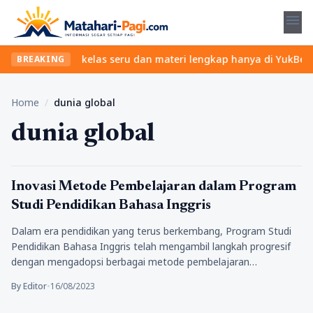
menu
ibet? Temukan kelas seru dan materi lengkap hanya di YukBelajar.
BREAKING
Home
/
dunia global
dunia global
Pendidikan
Inovasi Metode Pembelajaran dalam Program
Studi Pendidikan Bahasa Inggris
Dalam era pendidikan yang terus berkembang, Program Studi
Pendidikan Bahasa Inggris telah mengambil langkah progresif
dengan mengadopsi berbagai metode pembelajaran…
By Editor
•
16/08/2023