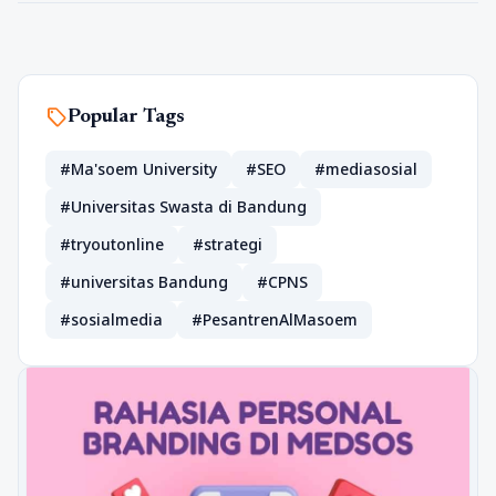
sell
Popular Tags
#Ma'soem University
#SEO
#mediasosial
#Universitas Swasta di Bandung
#tryoutonline
#strategi
#universitas Bandung
#CPNS
#sosialmedia
#PesantrenAlMasoem