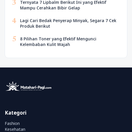
3
Ternyata 7 Lipbalm Berikut Ini yang Efektif
Mampu Cerahkan Bibir Gelap
4
Lagi Cari Bedak Penyerap Minyak, Segara 7 Cek
Produk Berikut
5
8 Pilihan Toner yang Efektif Mengunci
Kelembaban Kulit Wajah
Kategori
Fashion
Kesehatan