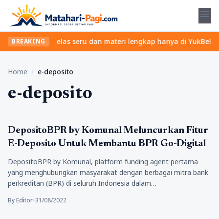
menu
et? Temukan kelas seru dan materi lengkap hanya di YukBelajar.co
BREAKING
Home
/
e-deposito
e-deposito
Tekno
DepositoBPR by Komunal Meluncurkan Fitur
E-Deposito Untuk Membantu BPR Go-Digital
DepositoBPR by Komunal, platform funding agent pertama
yang menghubungkan masyarakat dengan berbagai mitra bank
perkreditan (BPR) di seluruh Indonesia dalam…
By Editor
•
31/08/2022