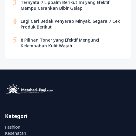
3
Ternyata 7 Lipbalm Berikut Ini yang Efektif
Mampu Cerahkan Bibir Gelap
4
Lagi Cari Bedak Penyerap Minyak, Segara 7 Cek
Produk Berikut
5
8 Pilihan Toner yang Efektif Mengunci
Kelembaban Kulit Wajah
Kategori
Fashion
Kesehatan