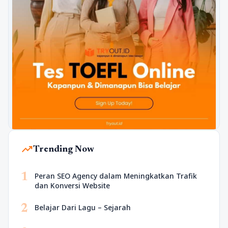
trending_up
Trending Now
1
Peran SEO Agency dalam Meningkatkan Trafik
dan Konversi Website
2
Belajar Dari Lagu – Sejarah