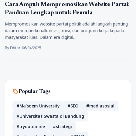
Tips
Cara Ampuh Mempromosikan Website Partai:
Panduan Lengkap untuk Pemula
Mempromosikan website partai politik adalah langkah penting
dalam memperkenalkan visi, misi, dan program kerja kepada
masyarakat luas. Dalam era digital…
By Editor
•
06/04/2025
sell
Popular Tags
#Ma'soem University
#SEO
#mediasosial
#Universitas Swasta di Bandung
#tryoutonline
#strategi