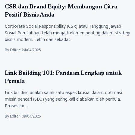
Tips
CSR dan Brand Equity: Membangun Citra
Positif Bisnis Anda
Corporate Social Responsibility (CSR) atau Tanggung Jawab
Sosial Perusahaan telah menjadi elemen penting dalam strategi
bisnis modern. Lebih dari sekadar…
By Editor
•
24/04/2025
Tips
Link Building 101: Panduan Lengkap untuk
Pemula
Link building adalah salah satu aspek krusial dalam optimasi
mesin pencari (SEO) yang sering kali diabaikan oleh pemula.
Proses ini…
By Editor
•
09/04/2025