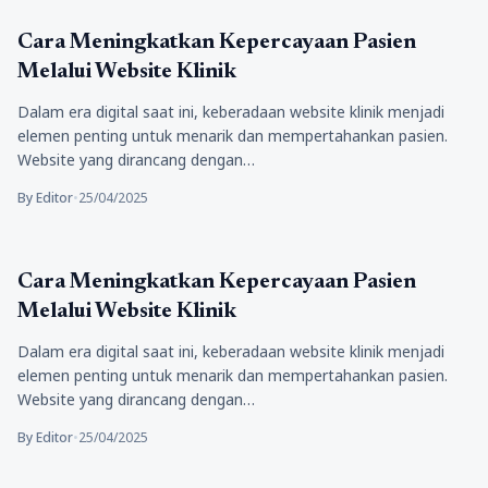
Tips
Cara Meningkatkan Kepercayaan Pasien
Melalui Website Klinik
Dalam era digital saat ini, keberadaan website klinik menjadi
elemen penting untuk menarik dan mempertahankan pasien.
Website yang dirancang dengan…
By Editor
•
25/04/2025
Tips
Cara Meningkatkan Kepercayaan Pasien
Melalui Website Klinik
Dalam era digital saat ini, keberadaan website klinik menjadi
elemen penting untuk menarik dan mempertahankan pasien.
Website yang dirancang dengan…
By Editor
•
25/04/2025