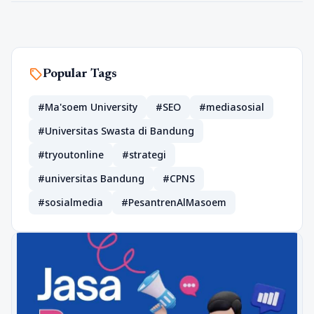
sell
Popular Tags
#Ma'soem University
#SEO
#mediasosial
#Universitas Swasta di Bandung
#tryoutonline
#strategi
#universitas Bandung
#CPNS
#sosialmedia
#PesantrenAlMasoem