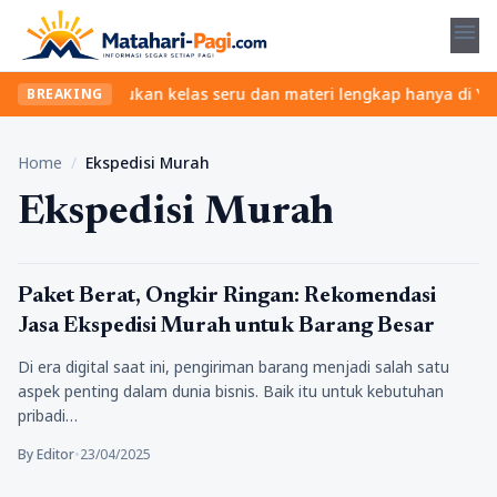
menu
npa ribet? Temukan kelas seru dan materi lengkap hanya di YukBel
BREAKING
Home
/
Ekspedisi Murah
Ekspedisi Murah
Tips
Paket Berat, Ongkir Ringan: Rekomendasi
Jasa Ekspedisi Murah untuk Barang Besar
Di era digital saat ini, pengiriman barang menjadi salah satu
aspek penting dalam dunia bisnis. Baik itu untuk kebutuhan
pribadi…
By Editor
•
23/04/2025