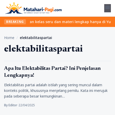
menu
a ribet? Temukan kelas seru dan materi lengkap hanya di YukBelaj
BREAKING
Home
/
elektabilitaspartai
elektabilitaspartai
Tips
Apa Itu Elektabilitas Partai? Ini Penjelasan
Lengkapnya!
Elektabilitas partai adalah istilah yang sering muncul dalam
konteks politik, khususnya menjelang pemilu. Kata ini merujuk
pada seberapa besar kemungkinan…
By Editor
•
22/04/2025