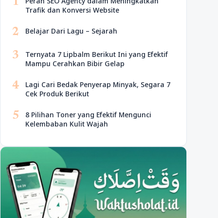
1
Peran SEO Agency dalam Meningkatkan
Trafik dan Konversi Website
2
Belajar Dari Lagu – Sejarah
3
Ternyata 7 Lipbalm Berikut Ini yang Efektif
Mampu Cerahkan Bibir Gelap
4
Lagi Cari Bedak Penyerap Minyak, Segara 7
Cek Produk Berikut
5
8 Pilihan Toner yang Efektif Mengunci
Kelembaban Kulit Wajah