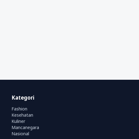
Kategori
Fashion
Kesehatan
Kuliner
Mancanegara
Nasional