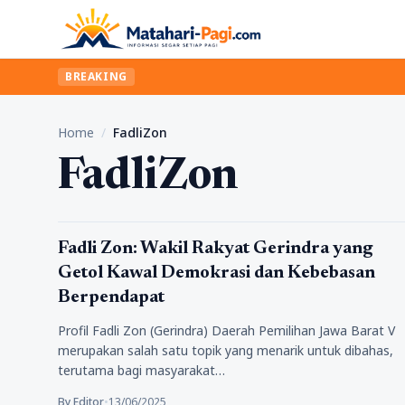
BREAKING
Home
/
FadliZon
FadliZon
Politik
Fadli Zon: Wakil Rakyat Gerindra yang
Getol Kawal Demokrasi dan Kebebasan
Berpendapat
Profil Fadli Zon (Gerindra) Daerah Pemilihan Jawa Barat V
merupakan salah satu topik yang menarik untuk dibahas,
terutama bagi masyarakat…
By Editor
•
13/06/2025