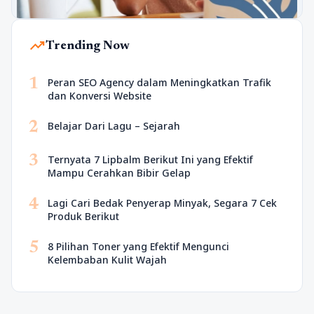
trending_up
Trending Now
1
Peran SEO Agency dalam Meningkatkan Trafik
dan Konversi Website
2
Belajar Dari Lagu – Sejarah
3
Ternyata 7 Lipbalm Berikut Ini yang Efektif
Mampu Cerahkan Bibir Gelap
4
Lagi Cari Bedak Penyerap Minyak, Segara 7 Cek
Produk Berikut
5
8 Pilihan Toner yang Efektif Mengunci
Kelembaban Kulit Wajah