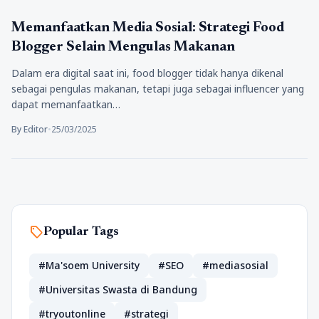
Tips
Memanfaatkan Media Sosial: Strategi Food
Blogger Selain Mengulas Makanan
Dalam era digital saat ini, food blogger tidak hanya dikenal
sebagai pengulas makanan, tetapi juga sebagai influencer yang
dapat memanfaatkan…
By Editor
•
25/03/2025
sell
Popular Tags
#Ma'soem University
#SEO
#mediasosial
#Universitas Swasta di Bandung
#tryoutonline
#strategi