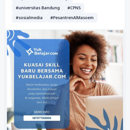
#universitas Bandung
#CPNS
#sosialmedia
#PesantrenAlMasoem