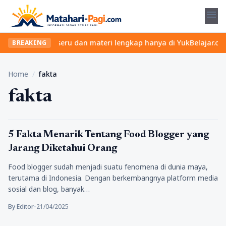
menu
Temukan kelas seru dan materi lengkap hanya di YukBelajar.com. M
BREAKING
Home
/
fakta
fakta
Tips
5 Fakta Menarik Tentang Food Blogger yang
Jarang Diketahui Orang
Food blogger sudah menjadi suatu fenomena di dunia maya,
terutama di Indonesia. Dengan berkembangnya platform media
sosial dan blog, banyak…
By Editor
•
21/04/2025